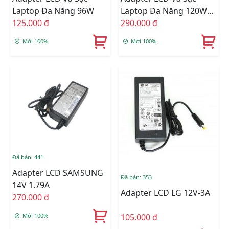
Laptop Đa Năng 96W
Laptop Đa Năng 120W
125.000 đ
505A
290.000 đ
Mới 100%
Mới 100%
Đã bán: 441
Adapter LCD SAMSUNG
Đã bán: 353
14V 1.79A
Adapter LCD LG 12V-3A
270.000 đ
105.000 đ
Mới 100%