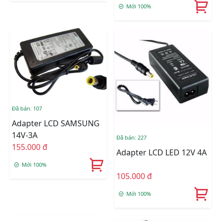
Mới 100%
Đã bán: 107
Adapter LCD SAMSUNG
14V-3A
Đã bán: 227
155.000 đ
Adapter LCD LED 12V 4A
Mới 100%
105.000 đ
Mới 100%