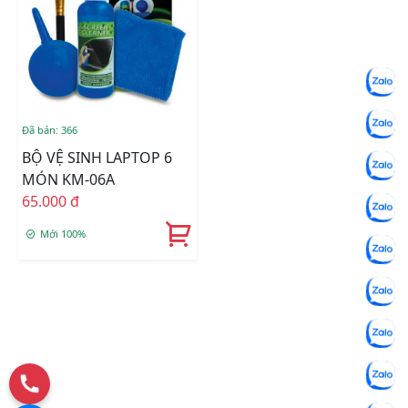
Đã bán: 366
BỘ VỆ SINH LAPTOP 6
MÓN KM-06A
65.000 đ
Mới 100%