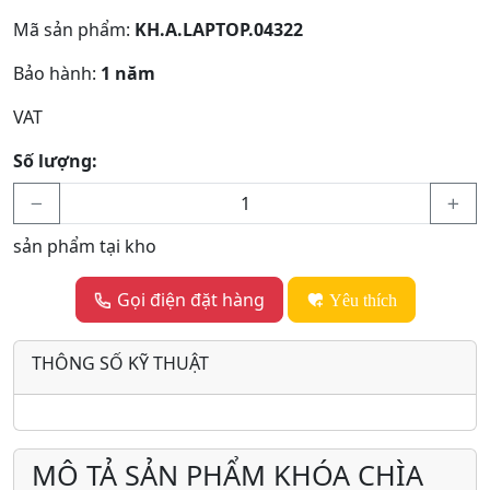
Mã sản phẩm:
KH.A.LAPTOP.04322
Bảo hành:
1 năm
VAT
Số lượng:
sản phẩm tại kho
Gọi điện đặt hàng
Yêu thích
THÔNG SỐ KỸ THUẬT
MÔ TẢ SẢN PHẨM KHÓA CHÌA