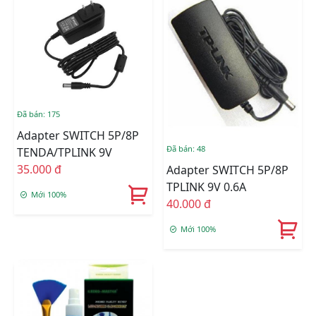
Đã bán: 175
Adapter SWITCH 5P/8P
Đã bán: 48
TENDA/TPLINK 9V
35.000 đ
Adapter SWITCH 5P/8P
TPLINK 9V 0.6A
Mới 100%
40.000 đ
Mới 100%