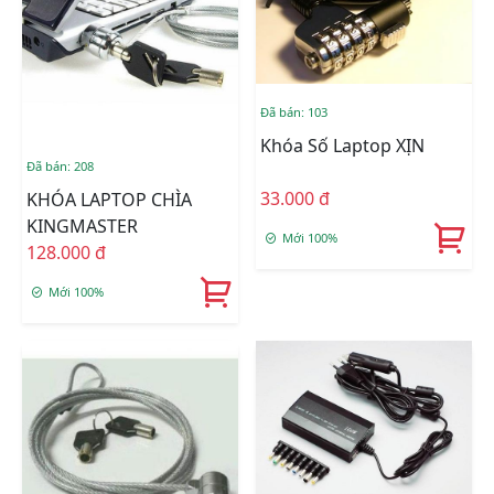
Đã bán: 103
Khóa Số Laptop XỊN
Đã bán: 208
33.000 đ
KHÓA LAPTOP CHÌA
KINGMASTER
Mới 100%
128.000 đ
Mới 100%