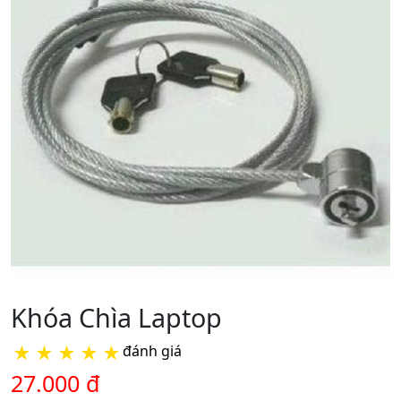
Khóa Chìa Laptop
★
★
★
★
★
đánh giá
27.000 đ