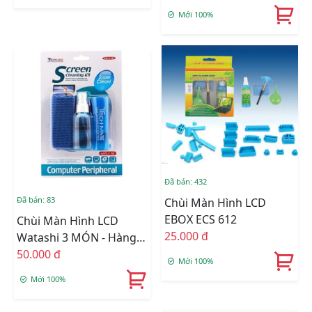
Mới 100%
Đã bán: 432
Đã bán: 83
Chùi Màn Hình LCD
EBOX ECS 612
Chùi Màn Hình LCD
25.000 đ
Watashi 3 MÓN - Hàng
Nhập Khẩu
50.000 đ
Mới 100%
Mới 100%