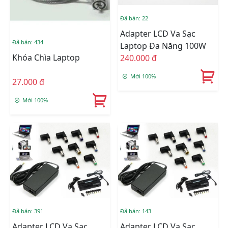
Đã bán: 22
Adapter LCD Va Sạc
Đã bán: 434
Laptop Đa Năng 100W
Khóa Chìa Laptop
240.000 đ
Mới 100%
27.000 đ
Mới 100%
Đã bán: 391
Đã bán: 143
Adapter LCD Va Sạc
Adapter LCD Va Sạc