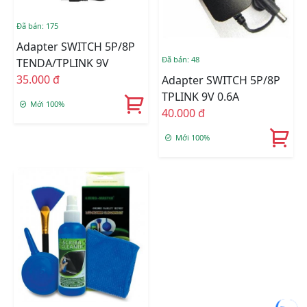
Đã bán: 175
Adapter SWITCH 5P/8P
Đã bán: 48
TENDA/TPLINK 9V
35.000 đ
Adapter SWITCH 5P/8P
TPLINK 9V 0.6A
Mới 100%
40.000 đ
Mới 100%