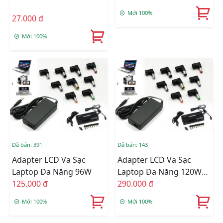
Mới 100%
27.000 đ
Mới 100%
Đã bán: 391
Đã bán: 143
Adapter LCD Va Sạc
Adapter LCD Va Sạc
Laptop Đa Năng 96W
Laptop Đa Năng 120W
125.000 đ
505A
290.000 đ
Mới 100%
Mới 100%