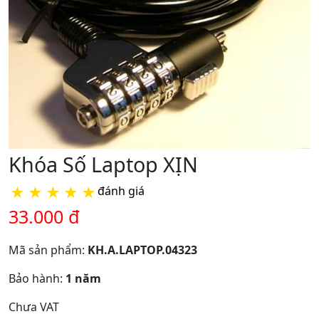
Khóa Số Laptop XỊN
★
★
★
★
★
đánh giá
33.000 đ
Mã sản phẩm:
KH.A.LAPTOP.04323
Bảo hành:
1 năm
Chưa VAT