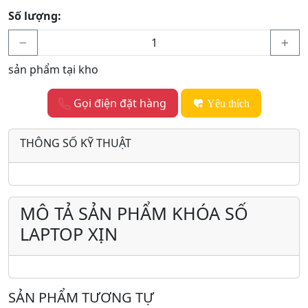
Số lượng:
sản phẩm tại kho
Gọi điện đặt hàng
Yêu thích
THÔNG SỐ KỸ THUẬT
MÔ TẢ SẢN PHẨM KHÓA SỐ
LAPTOP XỊN
SẢN PHẨM TƯƠNG TỰ