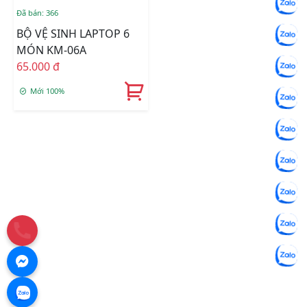
Đã bán: 366
BỘ VỆ SINH LAPTOP 6
MÓN KM-06A
65.000 đ
Mới 100%