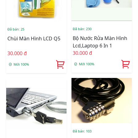
Đã bán: 230
Đã bán: 25
Bộ Nước Rửa Màn Hình
Chùi Màn Hình LCD Q5
Lcd,Laptop 6 In 1
30.000 đ
30.000 đ
Mới 100%
Mới 100%
Đã bán: 103