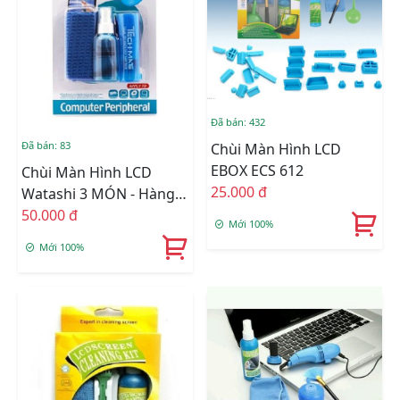
Đã bán: 432
Đã bán: 83
Chùi Màn Hình LCD
EBOX ECS 612
Chùi Màn Hình LCD
25.000 đ
Watashi 3 MÓN - Hàng
Nhập Khẩu
50.000 đ
Mới 100%
Mới 100%