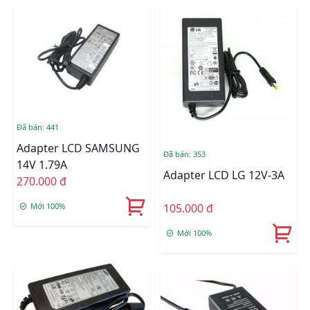
Đã bán: 441
Adapter LCD SAMSUNG
Đã bán: 353
14V 1.79A
Adapter LCD LG 12V-3A
270.000 đ
105.000 đ
Mới 100%
Mới 100%