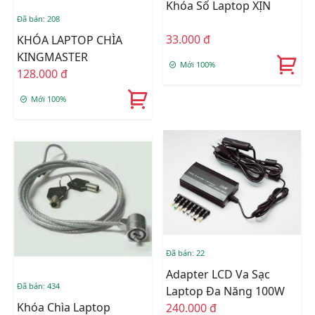
Khóa Số Laptop XỊN
Đã bán: 208
33.000 đ
KHÓA LAPTOP CHÌA
KINGMASTER
Mới 100%
128.000 đ
Mới 100%
Đã bán: 22
Adapter LCD Va Sạc
Đã bán: 434
Laptop Đa Năng 100W
Khóa Chìa Laptop
240.000 đ