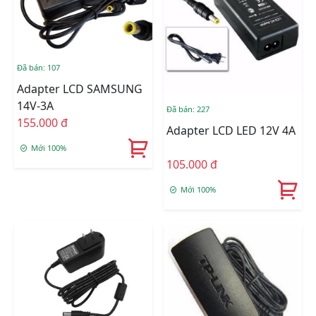
Đã bán: 107
Adapter LCD SAMSUNG
14V-3A
Đã bán: 227
155.000 đ
Adapter LCD LED 12V 4A
Mới 100%
105.000 đ
Mới 100%