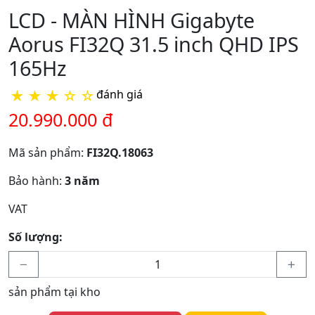
LCD - MÀN HÌNH Gigabyte
Aorus FI32Q 31.5 inch QHD IPS
165Hz
★
★
★
☆
☆
đánh giá
20.990.000 đ
Mã sản phẩm:
FI32Q.18063
Bảo hành:
3 năm
VAT
Số lượng:
sản phẩm tại kho