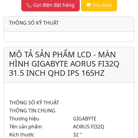
Gọi điện đặt hàng
Yêu thích
THÔNG SỐ KỸ THUẬT
MÔ TẢ SẢN PHẨM LCD - MÀN
HÌNH GIGABYTE AORUS FI32Q
31.5 INCH QHD IPS 165HZ
THÔNG SỐ KỸ THUẬT
THÔNG TIN CHUNG
Thương hiệu
GIGABYTE
Tên sản phẩm
AORUS FI32Q
Kích thước
32 ''