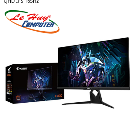
QHD IPS 165Hz