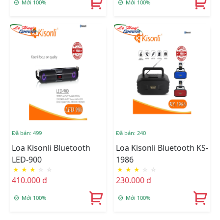
Mới 100%
Mới 100%
Đã bán: 499
Đã bán: 240
Loa Kisonli Bluetooth
Loa Kisonli Bluetooth KS-
LED-900
1986
★
★
★
☆
☆
★
★
★
☆
☆
410.000 đ
230.000 đ
Mới 100%
Mới 100%