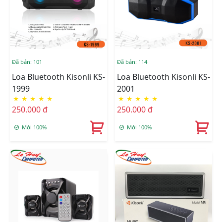
Đã bán: 101
Đã bán: 114
Loa Bluetooth Kisonli KS-
Loa Bluetooth Kisonli KS-
1999
2001
★
★
★
★
★
★
★
★
★
★
250.000 đ
250.000 đ
Mới 100%
Mới 100%