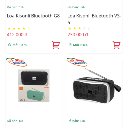
Đã bán: 199
Đã bán: 376
Loa Kisonli Bluetooth G8
Loa Kisonli Bluetooth VS-
6
★
★
★
★
☆
★
★
★
☆
☆
412.000 đ
230.000 đ
Mới 100%
Mới 100%
Đã bán: 60
Đã bán: 140