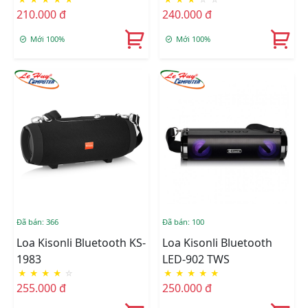
210.000 đ
240.000 đ
Mới 100%
Mới 100%
Đã bán: 366
Đã bán: 100
Loa Kisonli Bluetooth KS-
Loa Kisonli Bluetooth
1983
LED-902 TWS
★
★
★
★
☆
★
★
★
★
★
255.000 đ
250.000 đ