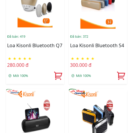
Đã bán: 419
Đã bán: 372
Loa Kisonli Bluetooth Q7
Loa Kisonli Bluetooth S4
★
★
★
★
★
★
★
★
★
★
280.000 đ
300.000 đ
Mới 100%
Mới 100%