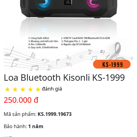
Loa Bluetooth Kisonli KS-1999
★
★
★
★
★
đánh giá
250.000 đ
Mã sản phẩm:
KS.1999.19673
Bảo hành:
1 năm