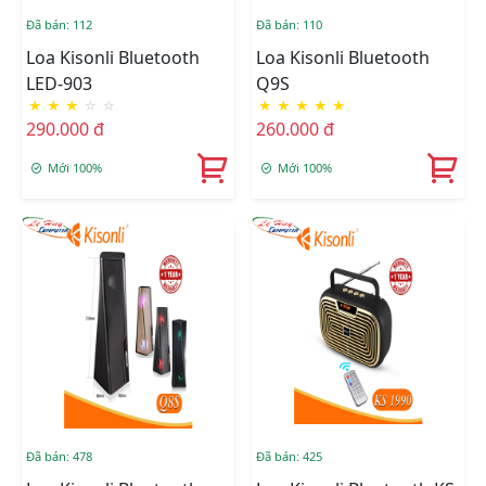
Đã bán: 112
Đã bán: 110
Loa Kisonli Bluetooth
Loa Kisonli Bluetooth
LED-903
Q9S
★
★
★
☆
☆
★
★
★
★
★
290.000 đ
260.000 đ
Mới 100%
Mới 100%
Đã bán: 478
Đã bán: 425