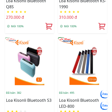
Loa Kisonli Bluetooth
Loa Kisonli Bluetooth KS-
Q8S
1990
★
★
★
★
★
★
★
★
★
★
270.000 đ
310.000 đ
Mới 100%
Mới 100%
Đã bán: 382
Đã bán: 495
Loa Kisonli Bluetooth S3
Loa Kisonli Bluetooth
LED-800
★
★
★
☆
☆
★
★
★
★
★