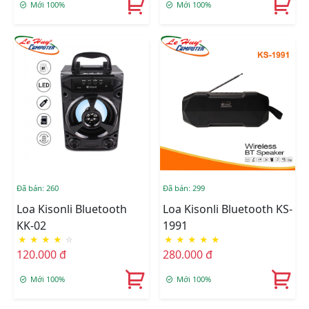
Mới 100%
Mới 100%
Đã bán: 260
Đã bán: 299
Loa Kisonli Bluetooth
Loa Kisonli Bluetooth KS-
KK-02
1991
★
★
★
★
☆
★
★
★
★
★
120.000 đ
280.000 đ
Mới 100%
Mới 100%