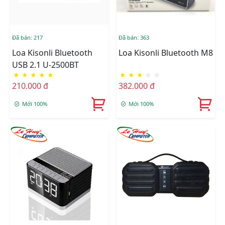
Đã bán: 217
Đã bán: 363
Loa Kisonli Bluetooth
Loa Kisonli Bluetooth M8
USB 2.1 U-2500BT
★
★
★
★
★
★
★
★
☆
☆
210.000 đ
382.000 đ
Mới 100%
Mới 100%