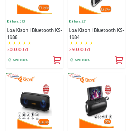
Đã bán: 313
Đã bán: 231
Loa Kisonli Bluetooth KS-
Loa Kisonli Bluetooth KS-
1988
1984
★
★
★
★
★
★
★
★
★
★
300.000 đ
250.000 đ
Mới 100%
Mới 100%