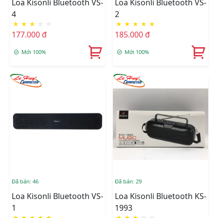
Loa Kisonli Bluetooth VS-
Loa Kisonli Bluetooth VS-
4
2
★
★
★
☆
☆
★
★
★
★
★
177.000 đ
185.000 đ
Mới 100%
Mới 100%
Đã bán: 46
Đã bán: 29
Loa Kisonli Bluetooth VS-
Loa Kisonli Bluetooth KS-
1
1993
★
★
★
★
★
★
★
★
☆
☆