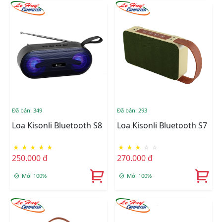
Đã bán: 349
Đã bán: 293
Loa Kisonli Bluetooth S8
Loa Kisonli Bluetooth S7
★
★
★
★
★
★
★
★
☆
☆
250.000 đ
270.000 đ
Mới 100%
Mới 100%