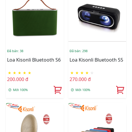
Đã bán: 38
Đã bán: 298
Loa Kisonli Bluetooth S6
Loa Kisonli Bluetooth S5
★
★
★
★
★
★
★
★
★
☆
200.000 đ
270.000 đ
Mới 100%
Mới 100%