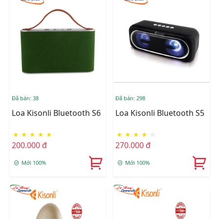
Đã bán: 38
Đã bán: 298
Loa Kisonli Bluetooth S6
Loa Kisonli Bluetooth S5
★
★
★
★
★
★
★
★
★
☆
200.000 đ
270.000 đ
Mới 100%
Mới 100%