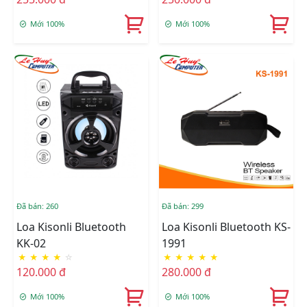
Mới 100%
Mới 100%
Đã bán: 260
Đã bán: 299
Loa Kisonli Bluetooth
Loa Kisonli Bluetooth KS-
KK-02
1991
★
★
★
★
☆
★
★
★
★
★
120.000 đ
280.000 đ
Mới 100%
Mới 100%