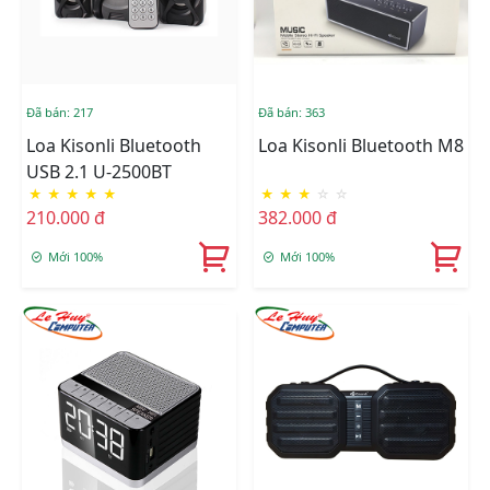
Đã bán: 217
Đã bán: 363
Loa Kisonli Bluetooth
Loa Kisonli Bluetooth M8
USB 2.1 U-2500BT
★
★
★
★
★
★
★
★
☆
☆
210.000 đ
382.000 đ
Mới 100%
Mới 100%