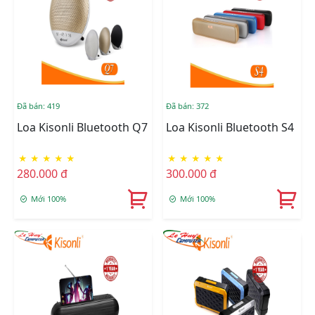
Đã bán: 419
Đã bán: 372
Loa Kisonli Bluetooth Q7
Loa Kisonli Bluetooth S4
★
★
★
★
★
★
★
★
★
★
280.000 đ
300.000 đ
Mới 100%
Mới 100%