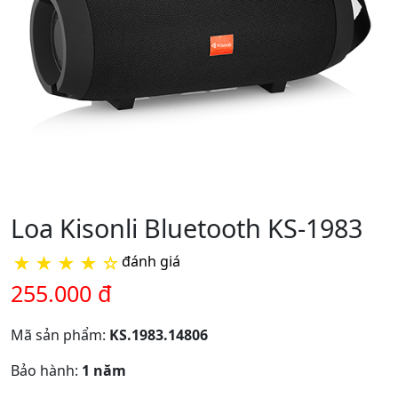
Loa Kisonli Bluetooth KS-1983
★
★
★
★
☆
đánh giá
255.000 đ
Mã sản phẩm:
KS.1983.14806
Bảo hành:
1 năm