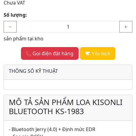
Chưa VAT
Số lượng:
sản phẩm tại kho
Gọi điện đặt hàng
Yêu thích
THÔNG SỐ KỸ THUẬT
MÔ TẢ SẢN PHẨM LOA KISONLI
BLUETOOTH KS-1983
- Bluetooth Jerry (4.0) + Định mức EDR