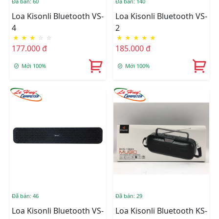
Đã bán: 60
Đã bán: 140
Loa Kisonli Bluetooth VS-
Loa Kisonli Bluetooth VS-
4
2
★
★
★
☆
☆
★
★
★
★
★
177.000 đ
185.000 đ
Mới 100%
Mới 100%
Đã bán: 46
Đã bán: 29
Loa Kisonli Bluetooth VS-
Loa Kisonli Bluetooth KS-