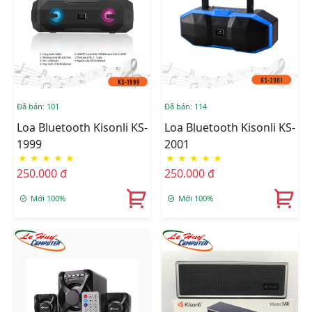
Đã bán: 101
Đã bán: 114
Loa Bluetooth Kisonli KS-
Loa Bluetooth Kisonli KS-
1999
2001
★
★
★
★
★
★
★
★
★
★
250.000 đ
250.000 đ
Mới 100%
Mới 100%