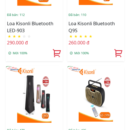
Đã bán: 112
Đã bán: 110
Loa Kisonli Bluetooth
Loa Kisonli Bluetooth
LED-903
Q9S
★
★
★
☆
☆
★
★
★
★
★
290.000 đ
260.000 đ
Mới 100%
Mới 100%