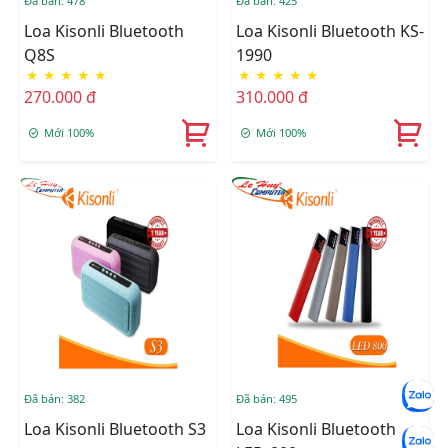
Đã bán: 478
Đã bán: 425
Loa Kisonli Bluetooth
Loa Kisonli Bluetooth KS-
Q8S
1990
★
★
★
★
★
★
★
★
★
★
270.000 đ
310.000 đ
Mới 100%
Mới 100%
Đã bán: 382
Đã bán: 495
Loa Kisonli Bluetooth S3
Loa Kisonli Bluetooth