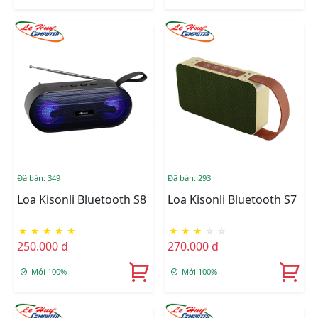
Đã bán: 349
Đã bán: 293
Loa Kisonli Bluetooth S8
Loa Kisonli Bluetooth S7
★
★
★
★
★
★
★
★
☆
☆
250.000 đ
270.000 đ
Mới 100%
Mới 100%