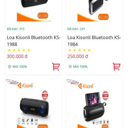
Đã bán: 313
Đã bán: 231
Loa Kisonli Bluetooth KS-
Loa Kisonli Bluetooth KS-
1988
1984
★
★
★
★
★
★
★
★
★
★
300.000 đ
250.000 đ
Mới 100%
Mới 100%