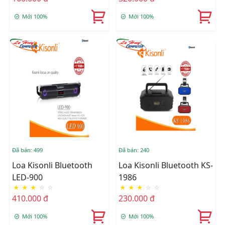
Mới 100%
Mới 100%
Đã bán: 499
Đã bán: 240
Loa Kisonli Bluetooth
Loa Kisonli Bluetooth KS-
LED-900
1986
★
★
★
☆
☆
★
★
★
☆
☆
410.000 đ
230.000 đ
Mới 100%
Mới 100%