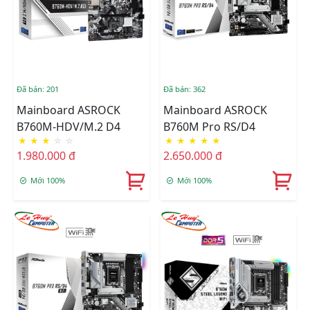
Đã bán: 201
Đã bán: 362
Mainboard ASROCK
Mainboard ASROCK
B760M-HDV/M.2 D4
B760M Pro RS/D4
★
★
★
☆
☆
★
★
★
★
★
1.980.000 đ
2.650.000 đ
Mới 100%
Mới 100%