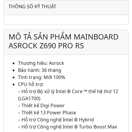
THÔNG SỐ KỸ THUẬT
MÔ TẢ SẢN PHẨM MAINBOARD
ASROCK Z690 PRO RS
Thương hiệu: Asrock
Bảo hành: 36 tháng
Tình trạng: Mới 100%
CPU hỗ trợ:
– Hỗ trợ Bộ xử lý Intel ® Core ™ thế hệ thứ 12
(LGA1700)
– Thiết kế Digi Power
– Thiết kế 13 Power Phase
– Hỗ trợ Công nghệ Intel ® Hybrid
– Hỗ trợ Công nghệ Intel ® Turbo Boost Max