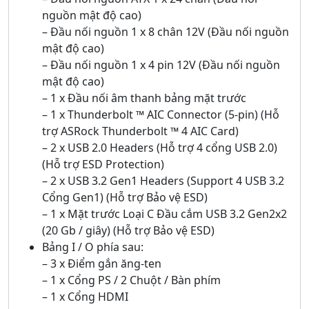
nguồn mật độ cao)
– Đầu nối nguồn 1 x 8 chân 12V (Đầu nối nguồn
mật độ cao)
– Đầu nối nguồn 1 x 4 pin 12V (Đầu nối nguồn
mật độ cao)
– 1 x Đầu nối âm thanh bảng mặt trước
– 1 x Thunderbolt ™ AIC Connector (5-pin) (Hỗ
trợ ASRock Thunderbolt ™ 4 AIC Card)
– 2 x USB 2.0 Headers (Hỗ trợ 4 cổng USB 2.0)
(Hỗ trợ ESD Protection)
– 2 x USB 3.2 Gen1 Headers (Support 4 USB 3.2
Cổng Gen1) (Hỗ trợ Bảo vệ ESD)
– 1 x Mặt trước Loại C Đầu cắm USB 3.2 Gen2x2
(20 Gb / giây) (Hỗ trợ Bảo vệ ESD)
Bảng I / O phía sau:
– 3 x Điểm gắn ăng-ten
– 1 x Cổng PS / 2 Chuột / Bàn phím
– 1 x Cổng HDMI