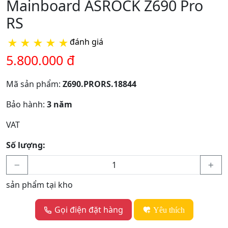
Mainboard ASROCK Z690 Pro
RS
★
★
★
★
★
đánh giá
5.800.000 đ
Mã sản phẩm:
Z690.PRORS.18844
Bảo hành:
3 năm
VAT
Số lượng:
sản phẩm tại kho
Gọi điện đặt hàng
Yêu thích