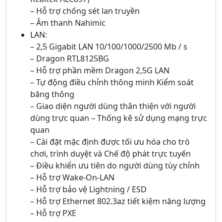
– Hỗ trợ chống sét lan truyền
– Âm thanh Nahimic
LAN:
– 2,5 Gigabit LAN 10/100/1000/2500 Mb / s
– Dragon RTL8125BG
– Hỗ trợ phần mềm Dragon 2,5G LAN
– Tự động điều chỉnh thông minh Kiểm soát
băng thông
– Giao diện người dùng thân thiện với người
dùng trực quan – Thống kê sử dụng mạng trực
quan
– Cài đặt mặc định được tối ưu hóa cho trò
chơi, trình duyệt và Chế độ phát trực tuyến
– Điều khiển ưu tiên do người dùng tùy chỉnh
– Hỗ trợ Wake-On-LAN
– Hỗ trợ bảo vệ Lightning / ESD
– Hỗ trợ Ethernet 802.3az tiết kiệm năng lượng
– Hỗ trợ PXE