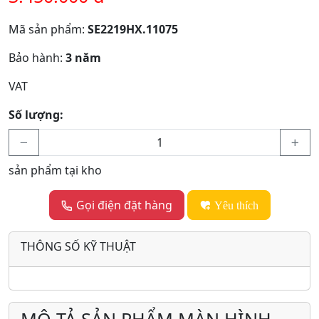
Mã sản phẩm:
SE2219HX.11075
Bảo hành:
3 năm
VAT
Số lượng:
sản phẩm tại kho
Gọi điện đặt hàng
Yêu thích
THÔNG SỐ KỸ THUẬT
MÔ TẢ SẢN PHẨM MÀN HÌNH