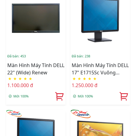
Đã bán: 453
Đã bán: 238
Màn Hình Máy Tính DELL
Màn Hình Máy Tính DELL
22" (Wide) Renew
17" E1715Sc Vuông
★
★
★
★
★
★
★
★
★
★
Renew
1.100.000 đ
1.250.000 đ
Mới 100%
Mới 100%