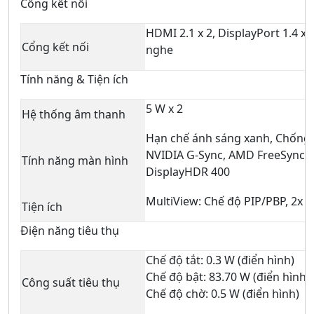
Cổng kết nối
HDMI 2.1 x 2, DisplayPort 1.4 x 1
Cổng kết nối
nghe
Tính năng & Tiện ích
5 W x 2
Hệ thống âm thanh
Hạn chế ánh sáng xanh, Chống 
NVIDIA G-Sync, AMD FreeSync 
Tính năng màn hình
DisplayHDR 400
MultiView: Chế độ PIP/PBP, 2x th
Tiện ích
Điện năng tiêu thụ
Chế độ tắt: 0.3 W (điển hình)
Chế độ bật: 83.70 W (điển hình)
Công suất tiêu thụ
Chế độ chờ: 0.5 W (điển hình)