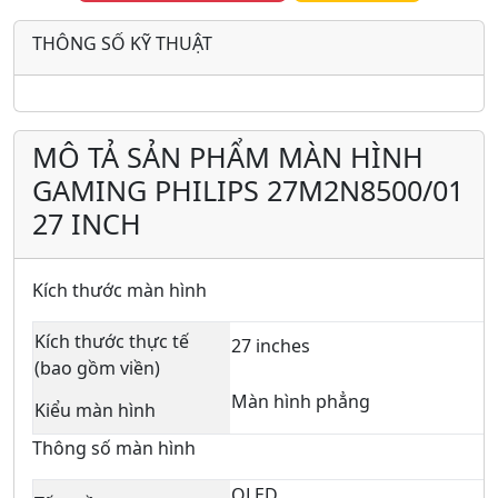
THÔNG SỐ KỸ THUẬT
MÔ TẢ SẢN PHẨM MÀN HÌNH
GAMING PHILIPS 27M2N8500/01
27 INCH
Kích thước màn hình
Kích thước thực tế
27 inches
(bao gồm viền)
Màn hình phẳng
Kiểu màn hình
Thông số màn hình
OLED