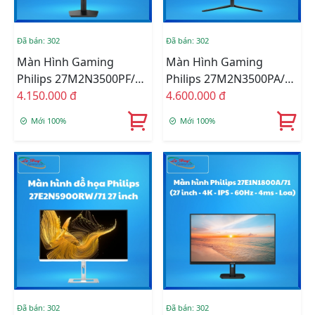
Đã bán: 302
Đã bán: 302
Màn Hình Gaming
Màn Hình Gaming
Philips 27M2N3500PF/71
Philips 27M2N3500PA/69
(27Inch/ QHD
4.150.000 đ
(27inch - IPS - 2K QHD -
4.600.000 đ
(2560x1440)/ 0,3ms/
260Hz - 0.3ms - Loa)
Mới 100%
Mới 100%
260Hz/ 300cd/m2/ IPS)
Đã bán: 302
Đã bán: 302