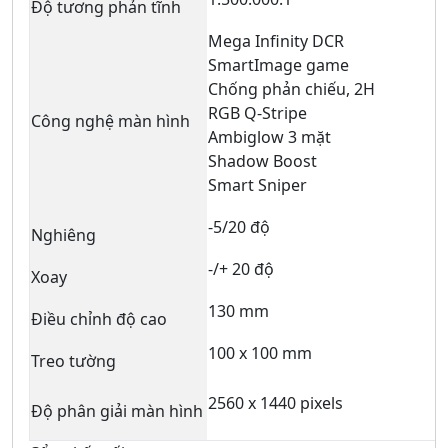
Độ tương phản tĩnh
Mega Infinity DCR
SmartImage game
Chống phản chiếu, 2H
RGB Q-Stripe
Công nghệ màn hình
Ambiglow 3 mặt
Shadow Boost
Smart Sniper
-5/20 độ
Nghiêng
-/+ 20 độ
Xoay
130 mm
Điều chỉnh độ cao
100 x 100 mm
Treo tường
2560 x 1440 pixels
Độ phân giải màn hình