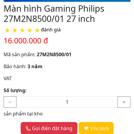
Màn hình Gaming Philips
27M2N8500/01 27 inch
★
★
★
★
★
đánh giá
16.000.000 đ
Mã sản phẩm:
27M2N8500/01
Bảo hành:
3 năm
VAT
Số lượng:
sản phẩm tại kho
Gọi điện đặt hàng
Yêu thích