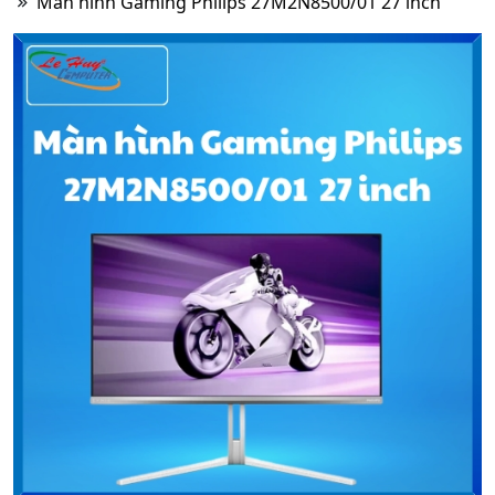
Màn hình Gaming Philips 27M2N8500/01 27 inch