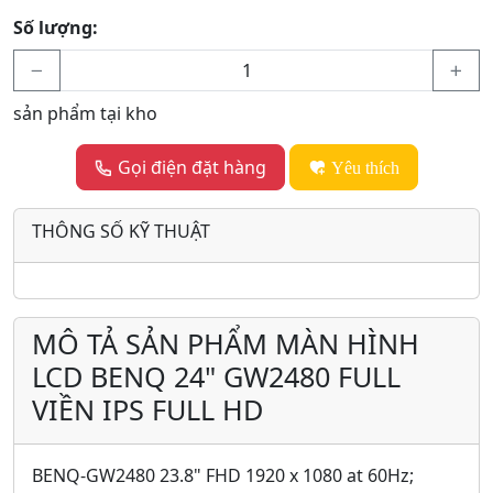
Số lượng:
sản phẩm tại kho
Gọi điện đặt hàng
Yêu thích
THÔNG SỐ KỸ THUẬT
MÔ TẢ SẢN PHẨM MÀN HÌNH
LCD BENQ 24" GW2480 FULL
VIỀN IPS FULL HD
BENQ-GW2480 23.8" FHD 1920 x 1080 at 60Hz;