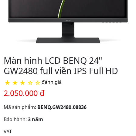
Màn hình LCD BENQ 24"
GW2480 full viền IPS Full HD
★
★
★
☆
☆
đánh giá
2.050.000 đ
Mã sản phẩm:
BENQ.GW2480.08836
Bảo hành:
3 năm
VAT