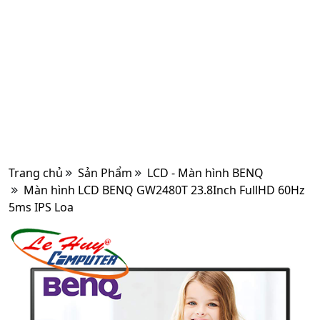
Trang chủ
Sản Phẩm
LCD - Màn hình BENQ
Màn hình LCD BENQ GW2480T 23.8Inch FullHD 60Hz
5ms IPS Loa