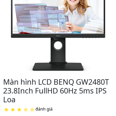
Màn hình LCD BENQ GW2480T
23.8Inch FullHD 60Hz 5ms IPS
Loa
★
★
★
☆
☆
đánh giá