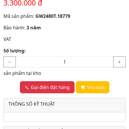
3.300.000 đ
Mã sản phẩm:
GW2480T.18779
Bảo hành:
3 năm
VAT
Số lượng:
sản phẩm tại kho
Gọi điện đặt hàng
Yêu thích
THÔNG SỐ KỸ THUẬT