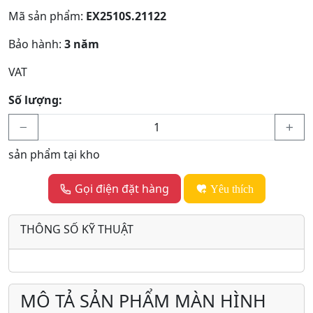
Mã sản phẩm:
EX2510S.21122
Bảo hành:
3 năm
VAT
Số lượng:
sản phẩm tại kho
Gọi điện đặt hàng
Yêu thích
THÔNG SỐ KỸ THUẬT
MÔ TẢ SẢN PHẨM MÀN HÌNH