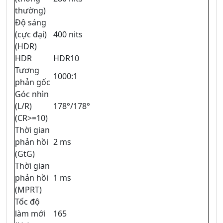
thường)
Độ sáng
(cực đại)
400 nits
(HDR)
HDR
HDR10
Tương
1000:1
phản gốc
Góc nhìn
(L/R)
178°/178°
(CR>=10)
Thời gian
phản hồi
2 ms
(GtG)
Thời gian
phản hồi
1 ms
(MPRT)
Tốc độ
làm mới
165