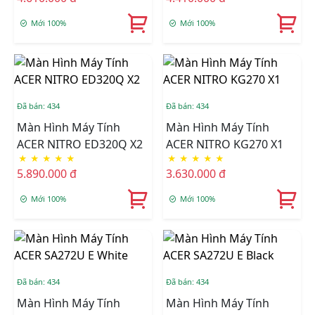
280Hz)
Mới 100%
Mới 100%
Đã bán: 434
Đã bán: 434
Màn Hình Máy Tính
Màn Hình Máy Tính
ACER NITRO ED320Q X2
ACER NITRO KG270 X1
★
★
★
★
★
★
★
★
★
★
5.890.000 đ
3.630.000 đ
Mới 100%
Mới 100%
Đã bán: 434
Đã bán: 434
Màn Hình Máy Tính
Màn Hình Máy Tính