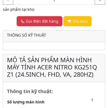
sản phẩm tại kho
Gọi điện đặt hàng
Yêu thích
THÔNG SỐ KỸ THUẬT
MÔ TẢ SẢN PHẨM MÀN HÌNH
MÁY TÍNH ACER NITRO KG251Q
Z1 (24.5INCH, FHD, VA, 280HZ)
Thông tin kỹ thuật:
1
Số lượng màn hình