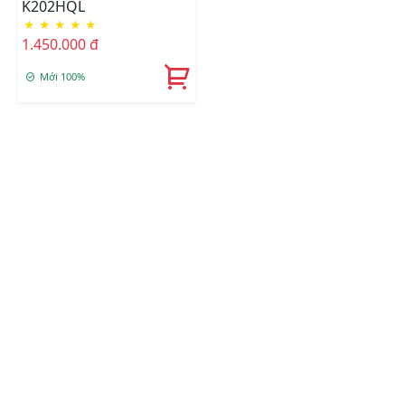
K202HQL
★
★
★
★
★
1.450.000 đ
Mới 100%