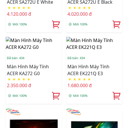
ACER SA272U E White
ACER SA272U E Black
★
★
★
★
★
★
★
★
★
★
4.120.000 đ
4.020.000 đ
Mới 100%
Mới 100%
Đã bán: 434
Đã bán: 434
Màn Hình Máy Tính
Màn Hình Máy Tính
ACER KA272 G0
ACER EK221Q E3
★
★
★
★
★
★
★
★
★
★
2.350.000 đ
1.680.000 đ
Mới 100%
Mới 100%