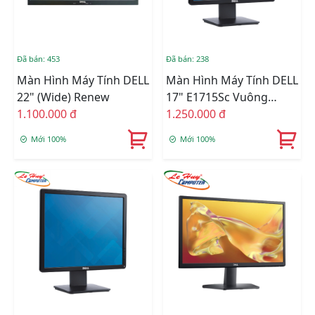
Đã bán: 453
Đã bán: 238
Màn Hình Máy Tính DELL
Màn Hình Máy Tính DELL
22" (Wide) Renew
17" E1715Sc Vuông
1.100.000 đ
Renew
1.250.000 đ
Mới 100%
Mới 100%