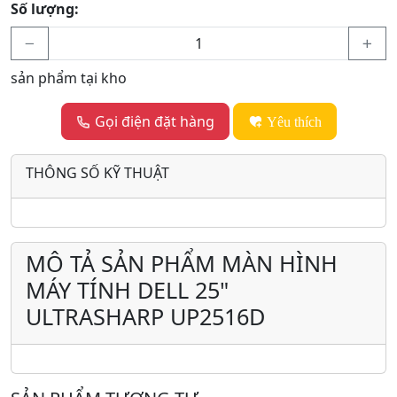
Số lượng:
sản phẩm tại kho
Gọi điện đặt hàng
Yêu thích
THÔNG SỐ KỸ THUẬT
MÔ TẢ SẢN PHẨM MÀN HÌNH
MÁY TÍNH DELL 25"
ULTRASHARP UP2516D