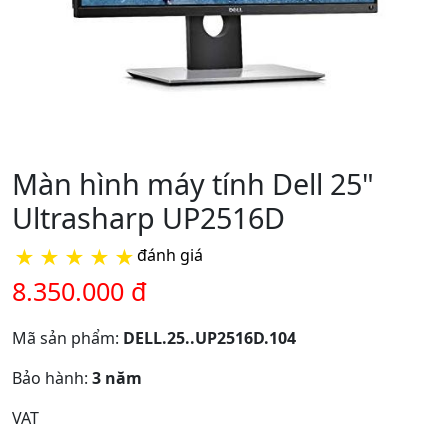
Màn hình máy tính Dell 25"
Ultrasharp UP2516D
★
★
★
★
★
đánh giá
8.350.000 đ
Mã sản phẩm:
DELL.25..UP2516D.104
Bảo hành:
3 năm
VAT