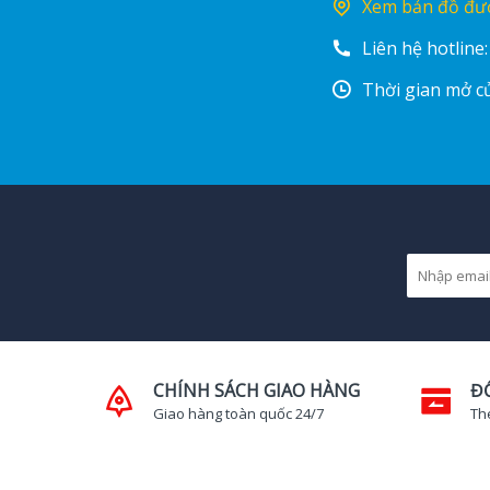
Xem bản đồ đư
Liên hệ hotline
Thời gian mở cử
CHÍNH SÁCH GIAO HÀNG
Đ
Giao hàng toàn quốc 24/7
Th