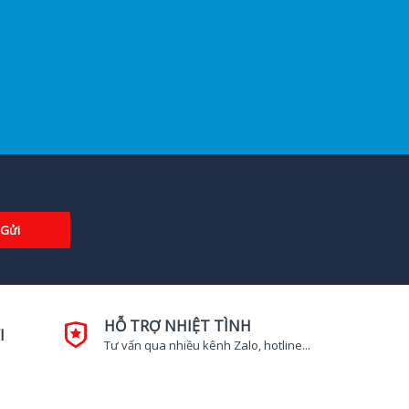
Gửi
HỖ TRỢ NHIỆT TÌNH
I
Tư vấn qua nhiều kênh Zalo, hotline...