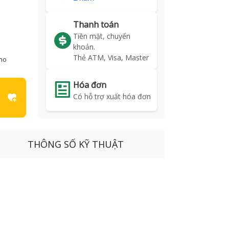
Thanh toán
Tiền mặt, chuyển
khoản.
Thẻ ATM, Visa, Master
kho
Hóa đơn
Có hỗ trợ xuất hóa đơn
THÔNG SỐ KỸ THUẬT