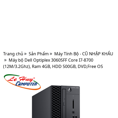
Trang chủ
Sản Phẩm
Máy Tính Bộ - CŨ NHẬP KHẨU
Máy bộ Dell Optiplex 3060SFF Core I7-8700
(12M/3.2Ghz), Ram 4GB, HDD 500GB, DVD,Free OS