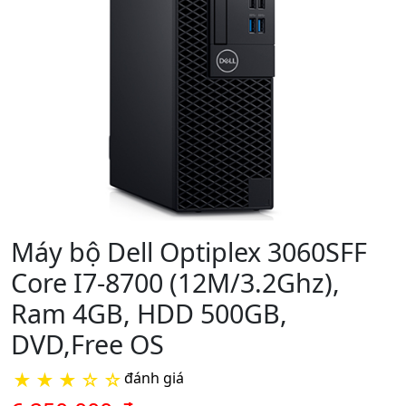
Máy bộ Dell Optiplex 3060SFF
Core I7-8700 (12M/3.2Ghz),
Ram 4GB, HDD 500GB,
DVD,Free OS
★
★
★
☆
☆
đánh giá