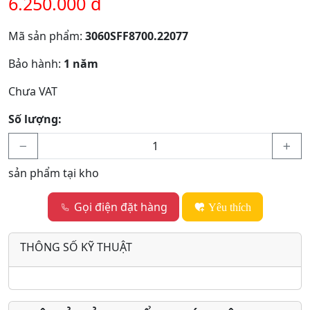
6.250.000 đ
Mã sản phẩm:
3060SFF8700.22077
Bảo hành:
1 năm
Chưa VAT
Số lượng:
sản phẩm tại kho
Gọi điện đặt hàng
Yêu thích
THÔNG SỐ KỸ THUẬT