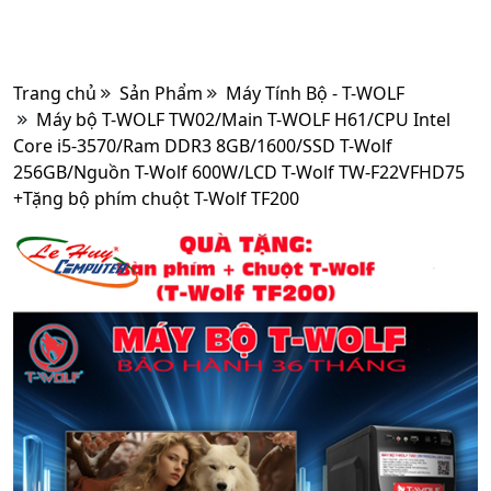
Trang chủ
Sản Phẩm
Máy Tính Bộ - T-WOLF
Máy bộ T-WOLF TW02/Main T-WOLF H61/CPU Intel
Core i5-3570/Ram DDR3 8GB/1600/SSD T-Wolf
256GB/Nguồn T-Wolf 600W/LCD T-Wolf TW-F22VFHD75
+Tặng bộ phím chuột T-Wolf TF200