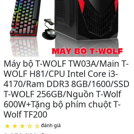
Máy bộ T-WOLF TW03A/Main T-
WOLF H81/CPU Intel Core i3-
4170/Ram DDR3 8GB/1600/SSD
T-WOLF 256GB/Nguồn T-Wolf
600W+Tặng bộ phím chuột T-
Wolf TF200
★
★
★
☆
☆
đánh giá