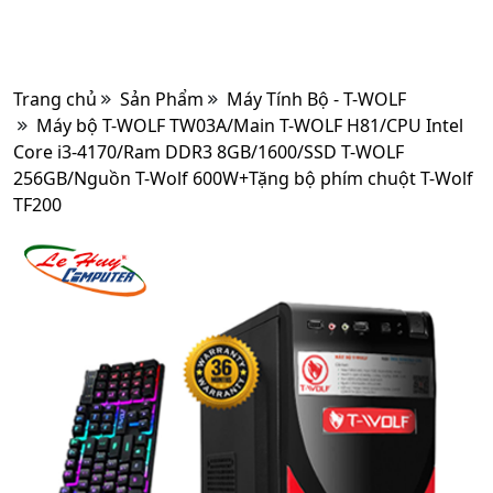
Trang chủ
Sản Phẩm
Máy Tính Bộ - T-WOLF
Máy bộ T-WOLF TW03A/Main T-WOLF H81/CPU Intel
Core i3-4170/Ram DDR3 8GB/1600/SSD T-WOLF
256GB/Nguồn T-Wolf 600W+Tặng bộ phím chuột T-Wolf
TF200