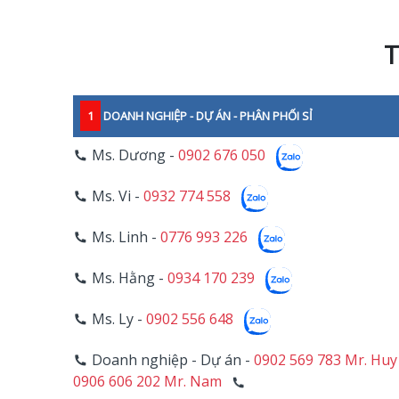
T
1
DOANH NGHIỆP - DỰ ÁN - PHÂN PHỐI SỈ
Ms. Dương -
0902 676 050
Ms. Vi -
0932 774 558
Ms. Linh -
0776 993 226
Ms. Hằng -
0934 170 239
Ms. Ly -
0902 556 648
Doanh nghiệp - Dự án -
0902 569 783 Mr. Huy
0906 606 202 Mr. Nam