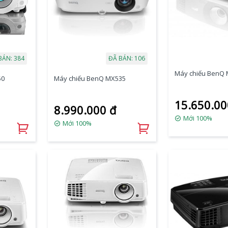
BÁN: 384
ĐÃ BÁN: 106
Máy chiếu BenQ
50
Máy chiếu BenQ MX535
15.650.00
8.990.000 đ
Mới 100%
Mới 100%