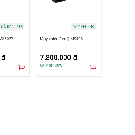
ĐÃ BÁN: 216
ĐÃ BÁN: 449
 MX507P
Máy chiếu BenQ MS506
 đ
7.800.000 đ
Mới 100%