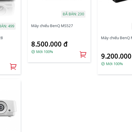
ĐÃ BÁN: 230
Máy chiếu BenQ MS527
BÁN: 499
28
Máy chiếu BenQ
8.500.000 đ
Mới 100%
9.200.000
Mới 100%