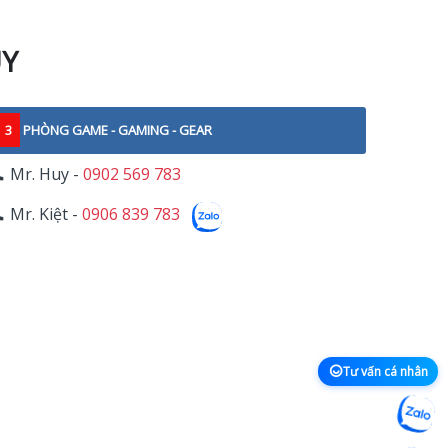
UY
3
PHÒNG GAME - GAMING - GEAR
Mr. Huy -
0902 569 783
Mr. Kiệt -
0906 839 783
Tư vấn cá nhân