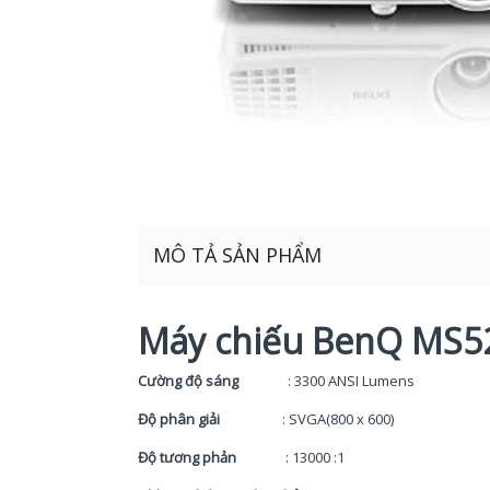
MÔ TẢ SẢN PHẨM
Máy chiếu BenQ MS5
Cường độ sáng
: 3300 ANSI Lumens
Độ phân giải
: SVGA(800 x 600)
Độ tương phản
: 13000 :1