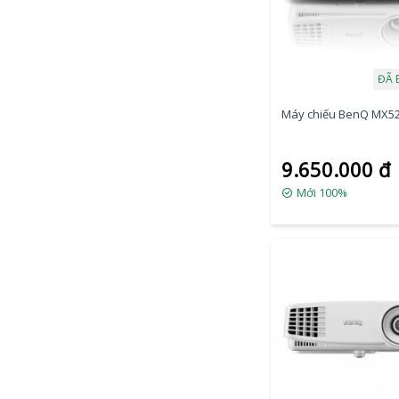
ĐÃ 
Máy chiếu BenQ MX5
9.650.000 đ
Mới 100%