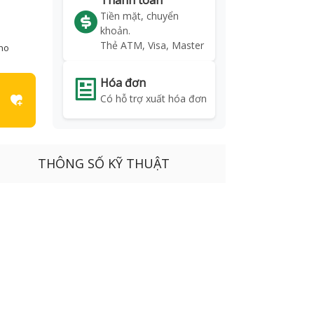
Thanh toán
Tiền mặt, chuyển
khoản.
Thẻ ATM, Visa, Master
kho
Hóa đơn
Có hỗ trợ xuất hóa đơn
THÔNG SỐ KỸ THUẬT