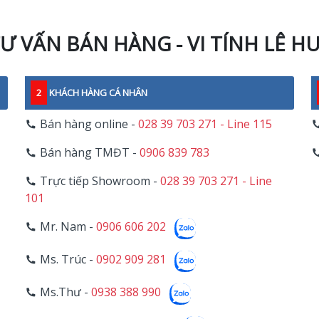
Ư VẤN BÁN HÀNG - VI TÍNH LÊ H
2
KHÁCH HÀNG CÁ NHÂN
Bán hàng online -
028 39 703 271 - Line 115
Bán hàng TMĐT -
0906 839 783
Trực tiếp Showroom -
028 39 703 271 - Line
101
Mr. Nam -
0906 606 202
Ms. Trúc -
0902 909 281
Ms.Thư -
0938 388 990