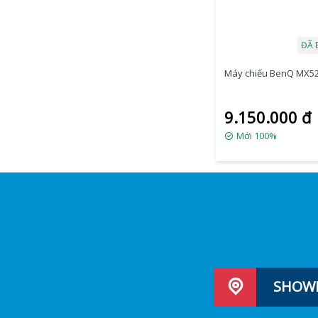
ĐÃ 
Máy chiếu BenQ MX5
9.150.000 đ
Mới 100%
SHOWR