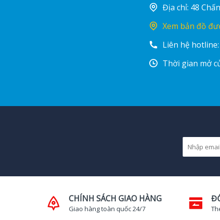
Địa chỉ: 48 Ch
Xem bản đồ đư
Liên hệ hotline
Thời gian mở cử
CHÍNH SÁCH GIAO HÀNG
Đ
Giao hàng toàn quốc 24/7
Th