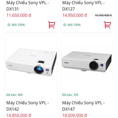
Máy Chiếu Sony VPL -
Máy Chiếu Sony VPL -
DX131
DX127
11.650.000 đ
14.950.000 đ
16.950.000 đ
Mới 100%
Mới 100%
Đã bán: 400
Đã bán: 335
Máy Chiếu Sony VPL -
Máy Chiếu Sony VPL -
DX142
DX147
14.850.000 đ
18.000.000 đ