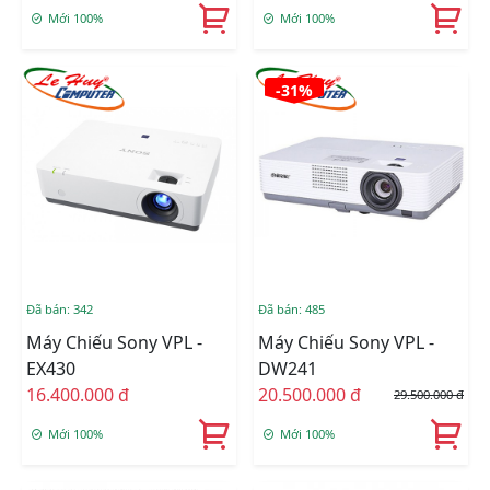
Mới 100%
Mới 100%
-31%
Đã bán: 342
Đã bán: 485
Máy Chiếu Sony VPL -
Máy Chiếu Sony VPL -
EX430
DW241
16.400.000 đ
20.500.000 đ
29.500.000 đ
Mới 100%
Mới 100%