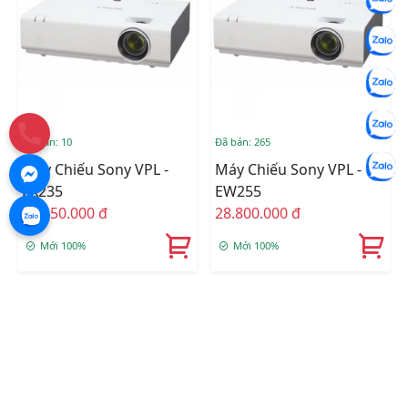
Đã bán: 10
Đã bán: 265
Máy Chiếu Sony VPL -
Máy Chiếu Sony VPL -
EX235
EW255
26.450.000 đ
28.800.000 đ
Mới 100%
Mới 100%