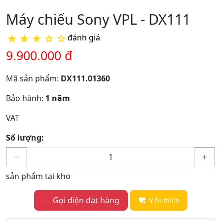
Máy chiếu Sony VPL - DX111
★
★
★
☆
☆
đánh giá
9.900.000 đ
Mã sản phẩm:
DX111.01360
Bảo hành:
1 năm
VAT
Số lượng:
sản phẩm tại kho
Gọi điện đặt hàng
Yêu thích