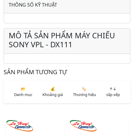
THÔNG SỐ KỸ THUẬT
MÔ TẢ SẢN PHẨM MÁY CHIẾU
SONY VPL - DX111
SẢN PHẨM TƯƠNG TỰ
📂
💰
🏷️
↑↓
Danh mục
Khoảng giá
Thương hiệu
sắp xếp