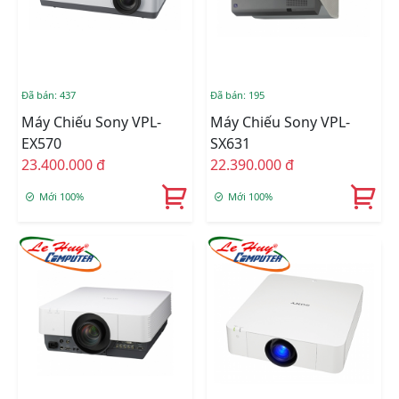
Đã bán: 437
Đã bán: 195
Máy Chiếu Sony VPL-
Máy Chiếu Sony VPL-
EX570
SX631
23.400.000 đ
22.390.000 đ
Mới 100%
Mới 100%