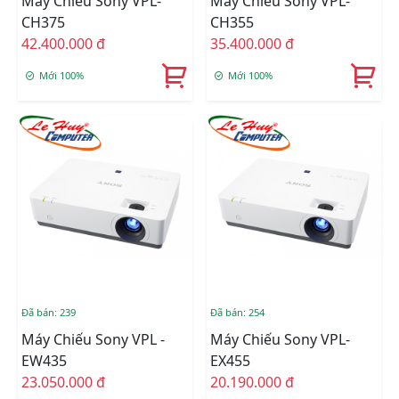
Máy Chiếu Sony VPL-
Máy Chiếu Sony VPL-
CH375
CH355
42.400.000 đ
35.400.000 đ
Mới 100%
Mới 100%
Đã bán: 239
Đã bán: 254
Máy Chiếu Sony VPL -
Máy Chiếu Sony VPL-
EW435
EX455
23.050.000 đ
20.190.000 đ