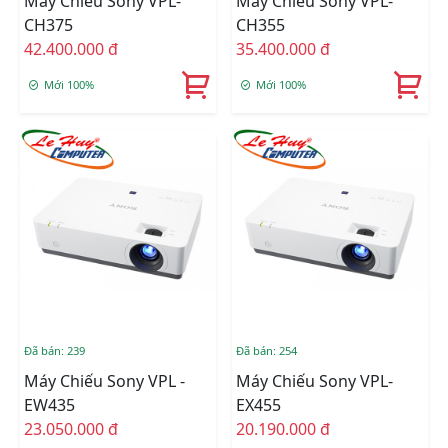
Máy Chiếu Sony VPL-
Máy Chiếu Sony VPL-
CH375
CH355
42.400.000 đ
35.400.000 đ
Mới 100%
Mới 100%
Đã bán: 239
Đã bán: 254
Máy Chiếu Sony VPL -
Máy Chiếu Sony VPL-
EW435
EX455
23.050.000 đ
20.190.000 đ