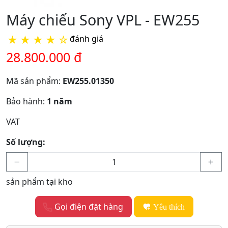
Máy chiếu Sony VPL - EW255
★
★
★
★
☆
đánh giá
28.800.000 đ
Mã sản phẩm:
EW255.01350
Bảo hành:
1 năm
VAT
Số lượng:
sản phẩm tại kho
Gọi điện đặt hàng
Yêu thích