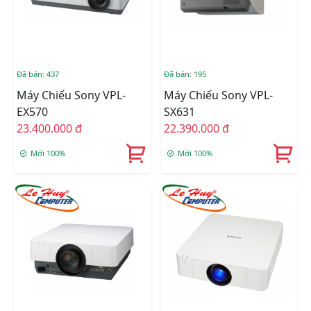
Đã bán: 437
Đã bán: 195
Máy Chiếu Sony VPL-
Máy Chiếu Sony VPL-
EX570
SX631
23.400.000 đ
22.390.000 đ
Mới 100%
Mới 100%