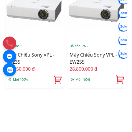
Đã bán: 10
Đã bán: 265
Máy Chiếu Sony VPL -
Máy Chiếu Sony VPL -
EX235
EW255
26.450.000 đ
28.800.000 đ
Mới 100%
Mới 100%