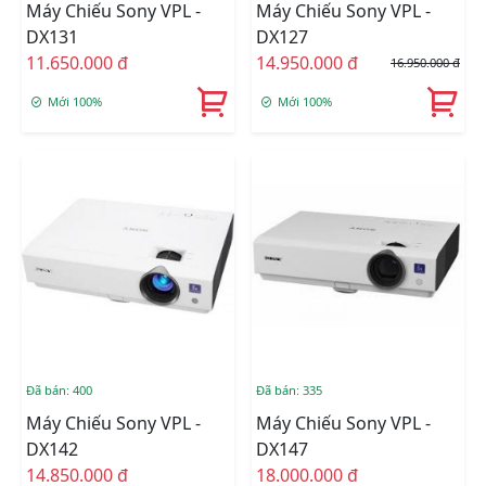
Máy Chiếu Sony VPL -
Máy Chiếu Sony VPL -
DX131
DX127
11.650.000 đ
14.950.000 đ
16.950.000 đ
Mới 100%
Mới 100%
Đã bán: 400
Đã bán: 335
Máy Chiếu Sony VPL -
Máy Chiếu Sony VPL -
DX142
DX147
14.850.000 đ
18.000.000 đ