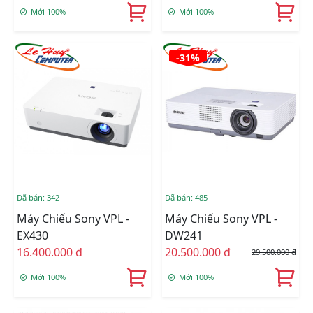
Mới 100%
Mới 100%
-31%
Đã bán: 342
Đã bán: 485
Máy Chiếu Sony VPL -
Máy Chiếu Sony VPL -
EX430
DW241
16.400.000 đ
20.500.000 đ
29.500.000 đ
Mới 100%
Mới 100%