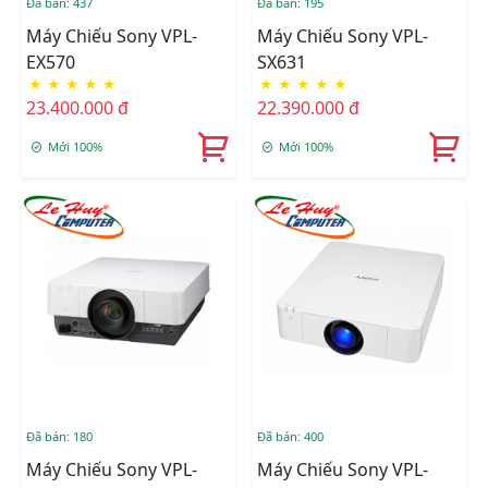
Đã bán: 437
Đã bán: 195
Máy Chiếu Sony VPL-
Máy Chiếu Sony VPL-
EX570
SX631
★
★
★
★
★
★
★
★
★
★
23.400.000 đ
22.390.000 đ
Mới 100%
Mới 100%
Đã bán: 180
Đã bán: 400
Máy Chiếu Sony VPL-
Máy Chiếu Sony VPL-