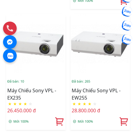
Mới 100%
Đã bán: 10
Đã bán: 265
Máy Chiếu Sony VPL -
Máy Chiếu Sony VPL -
EX235
EW255
★
★
★
★
☆
★
★
★
★
☆
26.450.000 đ
28.800.000 đ
Mới 100%
Mới 100%