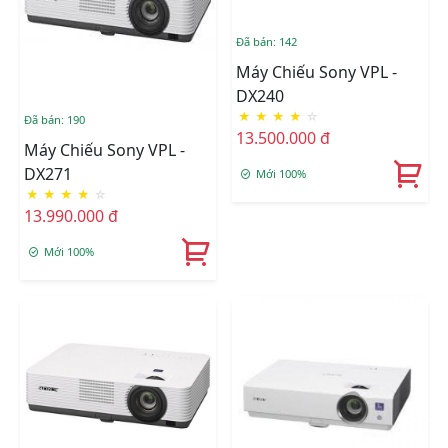
Đã bán: 142
Máy Chiếu Sony VPL -
DX240
★
★
★
★
☆
Đã bán: 190
13.500.000 đ
Máy Chiếu Sony VPL -
DX271
Mới 100%
★
★
★
★
☆
13.990.000 đ
Mới 100%