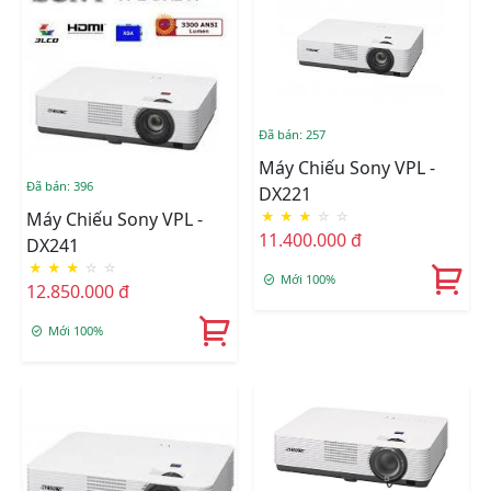
Đã bán: 257
Máy Chiếu Sony VPL -
Đã bán: 396
DX221
★
★
★
☆
☆
Máy Chiếu Sony VPL -
11.400.000 đ
DX241
★
★
★
☆
☆
Mới 100%
12.850.000 đ
Mới 100%