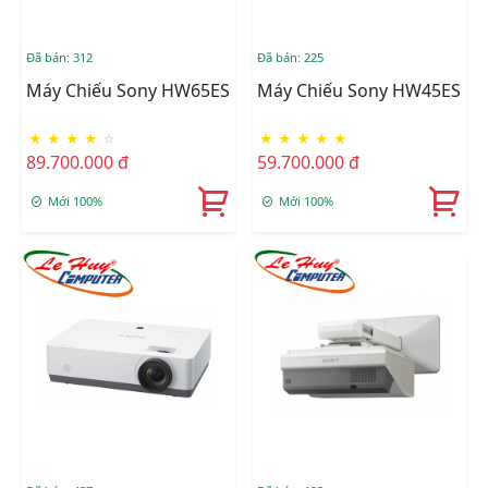
Đã bán: 312
Đã bán: 225
Máy Chiếu Sony HW65ES
Máy Chiếu Sony HW45ES
★
★
★
★
☆
★
★
★
★
★
89.700.000 đ
59.700.000 đ
Mới 100%
Mới 100%