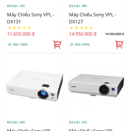
Đã bán: 245
Đã bán: 489
Máy Chiếu Sony VPL -
Máy Chiếu Sony VPL -
DX131
DX127
★
★
★
★
★
★
★
★
★
★
11.650.000 đ
14.950.000 đ
16.950.000 đ
Mới 100%
Mới 100%
Đã bán: 400
Đã bán: 335