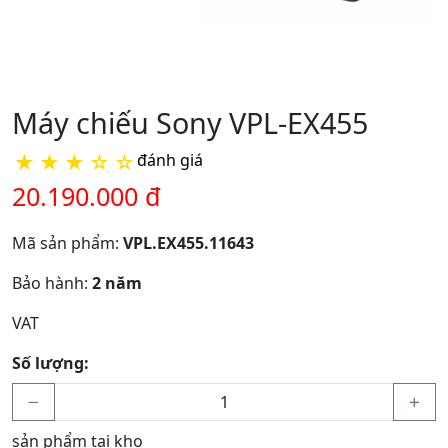
Máy chiếu Sony VPL-EX455
★
★
★
☆
☆
đánh giá
20.190.000 đ
Mã sản phẩm:
VPL.EX455.11643
Bảo hành:
2 năm
VAT
Số lượng:
sản phẩm tại kho