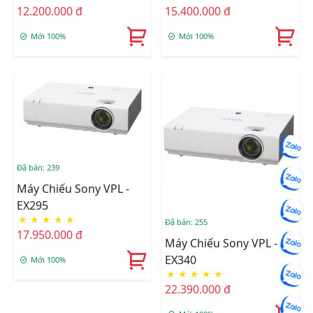
12.200.000 đ
15.400.000 đ
Mới 100%
Mới 100%
Đã bán: 239
Máy Chiếu Sony VPL -
EX295
★
★
★
★
★
Đã bán: 255
17.950.000 đ
Máy Chiếu Sony VPL -
EX340
Mới 100%
★
★
★
★
★
22.390.000 đ