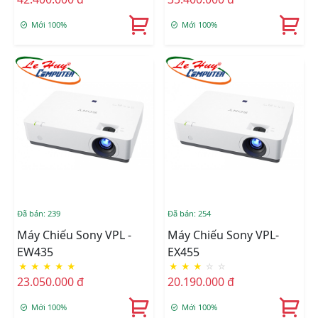
Mới 100%
Mới 100%
Đã bán: 239
Đã bán: 254
Máy Chiếu Sony VPL -
Máy Chiếu Sony VPL-
EW435
EX455
★
★
★
★
★
★
★
★
☆
☆
23.050.000 đ
20.190.000 đ
Mới 100%
Mới 100%