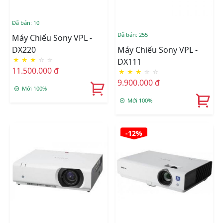
Đã bán: 10
Đã bán: 255
Máy Chiếu Sony VPL -
DX220
Máy Chiếu Sony VPL -
★
★
★
☆
☆
DX111
11.500.000 đ
★
★
★
☆
☆
9.900.000 đ
Mới 100%
Mới 100%
-12%