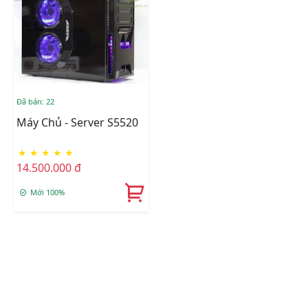
Đã bán: 22
Máy Chủ - Server S5520
★
★
★
★
★
14.500.000 đ
Mới 100%