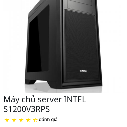
Máy chủ server INTEL
S1200V3RPS
★
★
★
★
☆
đánh giá