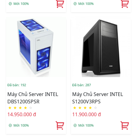
Mới 100%
Mới 100%
Đã bán: 192
Đã bán: 287
Máy Chủ Server INTEL
Máy Chủ Server INTEL
DBS1200SPSR
S1200V3RPS
★
★
★
★
☆
★
★
★
★
☆
14.950.000 đ
11.900.000 đ
Mới 100%
Mới 100%