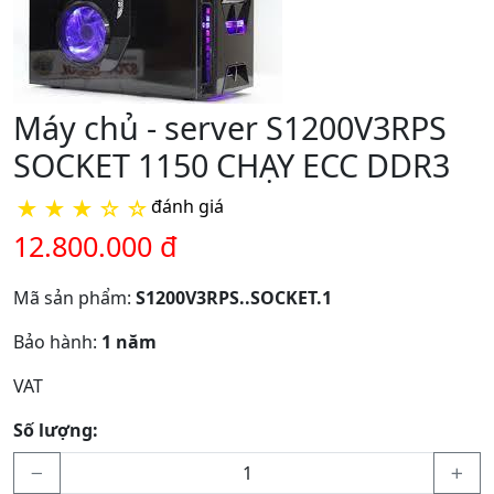
Máy chủ - server S1200V3RPS
SOCKET 1150 CHẠY ECC DDR3
★
★
★
☆
☆
đánh giá
12.800.000 đ
Mã sản phẩm:
S1200V3RPS..SOCKET.1
Bảo hành:
1 năm
VAT
Số lượng: