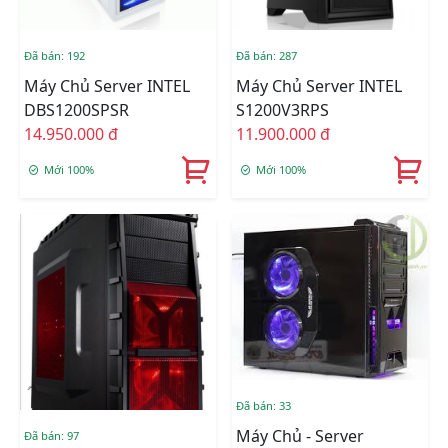
Đã bán: 192
Đã bán: 287
Máy Chủ Server INTEL
Máy Chủ Server INTEL
DBS1200SPSR
S1200V3RPS
14.950.000 đ
11.900.000 đ
Mới 100%
Mới 100%
Đã bán: 33
Máy Chủ - Server
Đã bán: 97