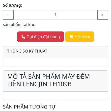
Số lượng:
sản phẩm tại kho
Gọi điện đặt hàng
Yêu thích
THÔNG SỐ KỸ THUẬT
MÔ TẢ SẢN PHẨM MÁY ĐẾM
TIỀN FENGJIN TH109B
SẢN PHẨM TƯƠNG TỰ