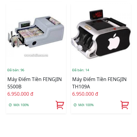
Đã bán: 96
Đã bán: 14
Máy Điếm Tiền FENGJIN
Máy Điếm Tiền FENGJIN
5500B
TH109A
6.950.000 đ
6.950.000 đ
Mới 100%
Mới 100%