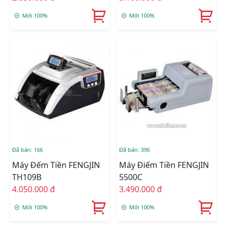
Mới 100%
Mới 100%
Đã bán: 166
Đã bán: 396
Máy Đếm Tiền FENGJIN
Máy Điếm Tiền FENGJIN
TH109B
5500C
4.050.000 đ
3.490.000 đ
Mới 100%
Mới 100%