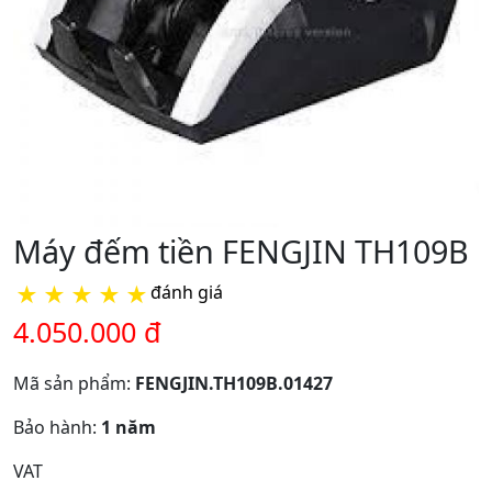
Máy đếm tiền FENGJIN TH109B
★
★
★
★
★
đánh giá
4.050.000 đ
Mã sản phẩm:
FENGJIN.TH109B.01427
Bảo hành:
1 năm
VAT