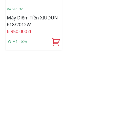
Đã bán: 323
Máy Điếm Tiền XIUDUN
618/2012W
6.950.000 đ
Mới 100%