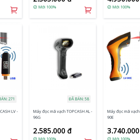
Mới 100%
Mới 100%
BÁN: 271
ĐÃ BÁN: 58
CASH LV -
Máy đọc mã vạch TOPCASH AL -
Máy đọc mã vạch
96G
90E
2.585.000 đ
3.740.000
Mới 100%
Mới 100%