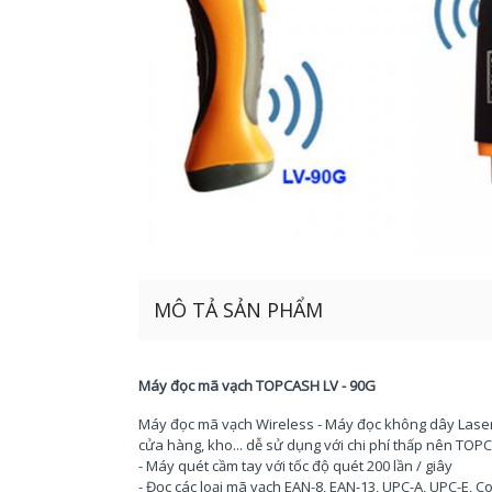
MÔ TẢ SẢN PHẨM
Máy đọc mã vạch TOPCASH LV - 90G
Máy đọc mã vạch Wireless - Máy đọc không dây Laser
cửa hàng, kho... dễ sử dụng với chi phí thấp nên TO
- Máy quét cầm tay với tốc độ quét 200 lần / giây
- Đọc các loại mã vạch EAN-8, EAN-13, UPC-A, UPC-E, C