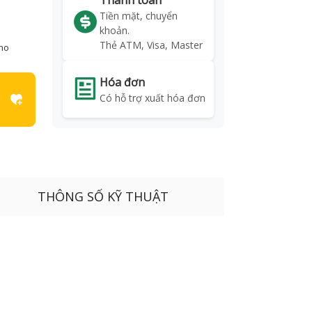
Thanh toán
Tiền mặt, chuyển
khoản.
Thẻ ATM, Visa, Master
kho
Hóa đơn
Có hỗ trợ xuất hóa đơn
THÔNG SỐ KỸ THUẬT