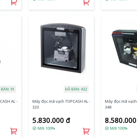
 BÁN: 91
ĐÃ BÁN: 432
CASH AL -
Máy đọc mã vạch TOPCASH AL -
Máy đọc mã vạch
320
348
5.830.000 đ
8.580.000
Mới 100%
Mới 100%