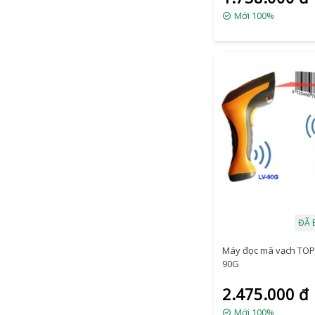
Mới 100%
ĐÃ 
Máy đọc mã vạch TOP
90G
2.475.000 đ
Mới 100%