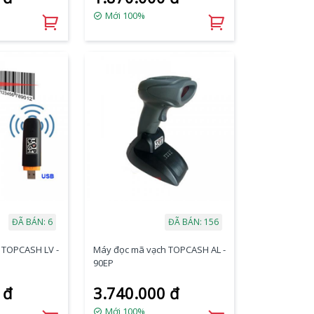
Mới 100%
ĐÃ BÁN: 6
ĐÃ BÁN: 156
 TOPCASH LV -
Máy đọc mã vạch TOPCASH AL -
90EP
 đ
3.740.000 đ
Mới 100%