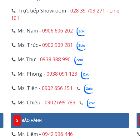
Trực tiếp Showroom -
028 39 703 271 - Line
101
Mr. Nam -
0906 606 202
Ms. Trúc -
0902 909 281
Ms.Thư -
0938 388 990
Mr. Phong -
0938 091 123
Ms. Tiên -
0902 656 151
Ms. Chiêu -
0902 699 783
5
BẢO HÀNH
Mr. Liêm -
0942 996 446