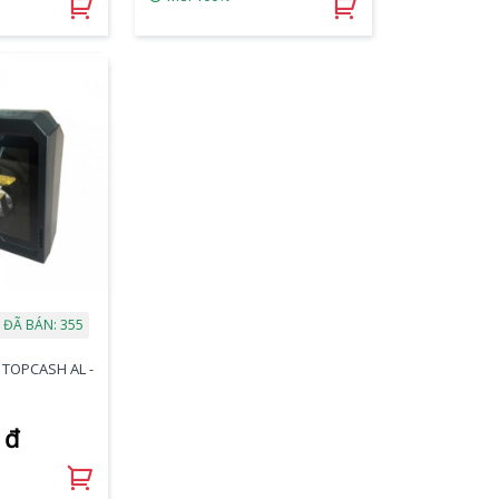
ĐÃ BÁN: 355
 TOPCASH AL -
 đ