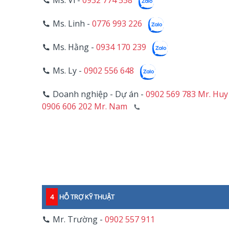
Ms. Linh -
0776 993 226
Ms. Hằng -
0934 170 239
Ms. Ly -
0902 556 648
Doanh nghiệp - Dự án -
0902 569 783 Mr. Huy
0906 606 202 Mr. Nam
4
HỖ TRỢ KỸ THUẬT
Mr. Trường -
0902 557 911