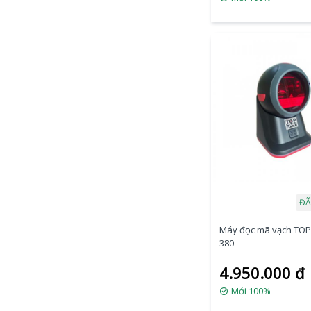
ĐÃ
Máy đọc mã vạch TOP
380
4.950.000 đ
Mới 100%