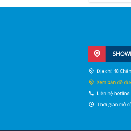
SHOWR
Địa chỉ: 48 Ch
Xem bản đồ đư
Liên hệ hotline
Thời gian mở cử