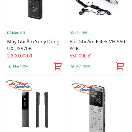
Đã bán: 303
Đã bán: 396
Máy Ghi Âm Sony Dòng
Bút Ghi Âm Elitek VH-550
UX UX570B
8GB
2.800.000 đ
550.000 đ
Mới 100%
Mới 100%