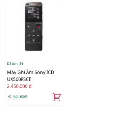
Đã bán: 54
Máy Ghi Âm Sony ICD
UX560FSCE
2.450.000 đ
Mới 100%