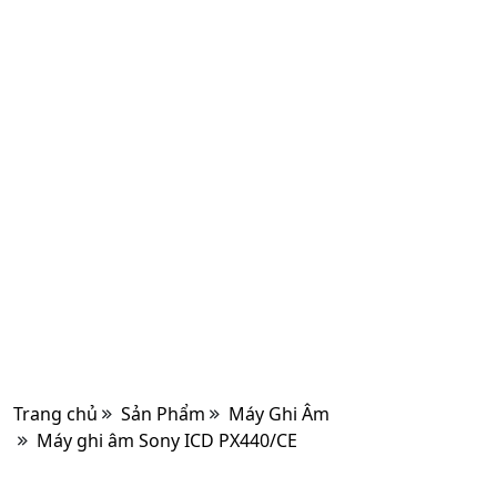
Trang chủ
Sản Phẩm
Máy Ghi Âm
Máy ghi âm Sony ICD PX440/CE