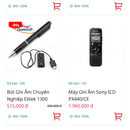
Mới 100%
Mới 100%
-9%
Đã bán: 328
Đã bán: 133
Bút Ghi Âm Chuyên
Máy Ghi Âm Sony ICD
Nghiệp Elitek 1300
PX440/CE
515.000 đ
1.960.000 đ
565.000 đ
Mới 100%
Mới 100%