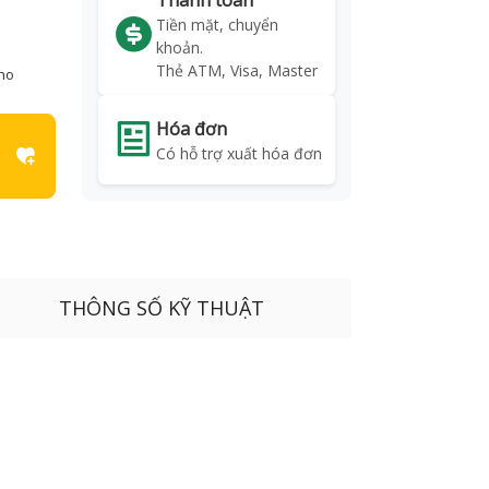
Thanh toán
Tiền mặt, chuyển
khoản.
Thẻ ATM, Visa, Master
kho
Hóa đơn
Có hỗ trợ xuất hóa đơn
THÔNG SỐ KỸ THUẬT