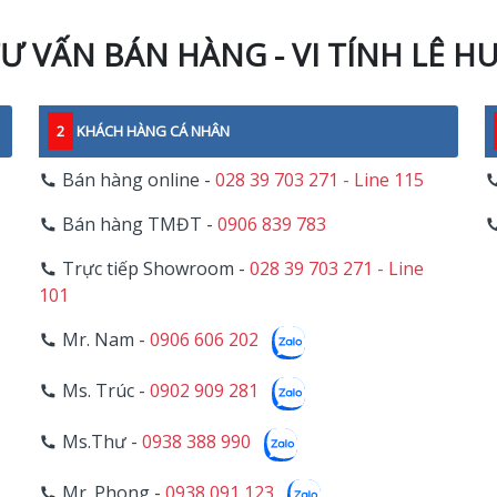
Ư VẤN BÁN HÀNG - VI TÍNH LÊ H
2
KHÁCH HÀNG CÁ NHÂN
Bán hàng online -
028 39 703 271 - Line 115
Bán hàng TMĐT -
0906 839 783
Trực tiếp Showroom -
028 39 703 271 - Line
101
Mr. Nam -
0906 606 202
Ms. Trúc -
0902 909 281
Ms.Thư -
0938 388 990
Mr. Phong -
0938 091 123