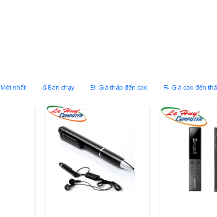
Mới nhất
Bán chạy
Giá thấp đến cao
Giá cao đến th