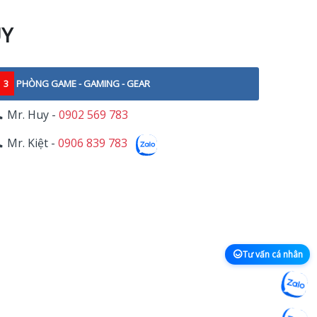
UY
3
PHÒNG GAME - GAMING - GEAR
Mr. Huy -
0902 569 783
Mr. Kiệt -
0906 839 783
Tư vấn cá nhân