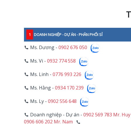
T
1
DOANH NGHIỆP - DỰ ÁN - PHÂN PHỐI SỈ
Ms. Dương -
0902 676 050
Ms. Vi -
0932 774 558
Ms. Linh -
0776 993 226
Ms. Hằng -
0934 170 239
Ms. Ly -
0902 556 648
Doanh nghiệp - Dự án -
0902 569 783 Mr. Huy
0906 606 202 Mr. Nam