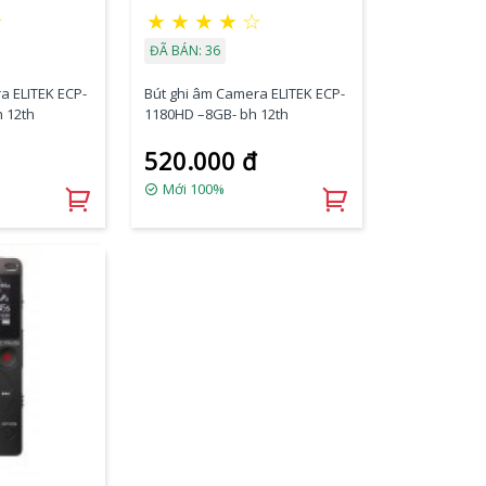
★
★
★
★
★
☆
ĐÃ BÁN: 36
a ELITEK ECP-
Bút ghi âm Camera ELITEK ECP-
 12th
1180HD –8GB- bh 12th
520.000 đ
Mới 100%