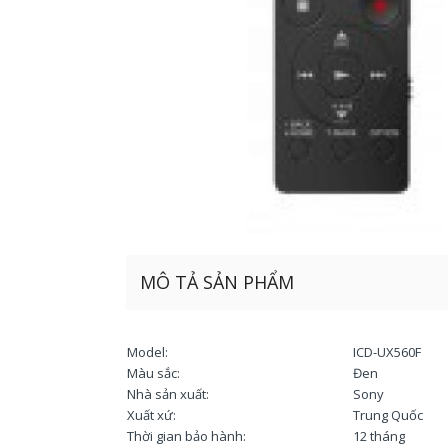
MÔ TẢ SẢN PHẨM
Model:
ICD-UX560F
Màu sắc:
Đen
Nhà sản xuất:
Sony
Xuất xứ:
Trung Quốc
Thời gian bảo hành:
12 tháng