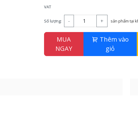
VAT
-
+
Số lượng:
sản phẩm tại 
MUA
Thêm vào
NGAY
giỏ