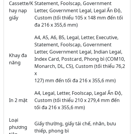
Cassette/K
Statement, Foolscap, Government
hay nạp
Letter, Government Legal, Legal Ấn Độ,
giấy
Custom (tối thiểu 105 x 148 mm đến tối
đa 216 x 355,6 mm)
A4, A5, A6, B5, Legal, Letter, Executive,
Statement, Foolscap, Government
Letter, Government Legal, Indian Legal,
Khay đa
Index Card, Postcard, Phong bì (COM10,
năng
Monarch, DL, C5), Custom (tối thiểu 76,2
x
127) mm đến tối đa 216 x 355,6 mm)
A4, Legal, Letter, Foolscap, Legal Ấn Độ,
In 2 mặt
Custom (tối thiểu 210 x 279,4 mm đến
tối đa 216 x 355,6 mm)
Loại
Giấy thường, giấy tái chế, nhãn, bưu
phương
thiếp, phong bì