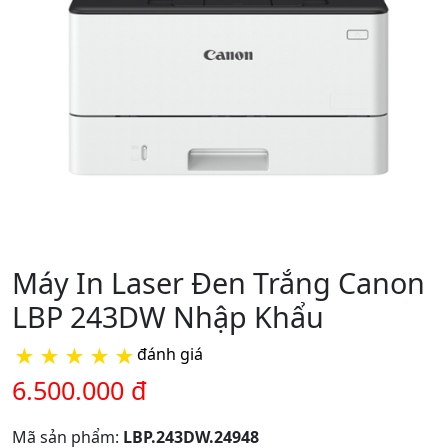
Máy In Laser Đen Trắng Canon
LBP 243DW Nhập Khẩu
★
★
★
★
★
đánh giá
6.500.000 đ
Mã sản phẩm:
LBP.243DW.24948