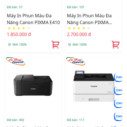
Đã bán: 57
Đã bán: 107
Máy In Phun Màu Đa
Máy In Phun Màu Đa
Năng Canon PIXMA E410
Năng Canon PIXMA
★
★
★
★
☆
★
★
★
★
☆
MG3670
1.850.000 đ
2.700.000 đ
Mới 100%
Mới 100%
Đã bán: 492
Đã bán: 117