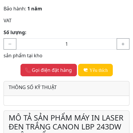
Bảo hành:
1 năm
VAT
Số lượng:
sản phẩm tại kho
Gọi điện đặt hàng
Yêu thích
THÔNG SỐ KỸ THUẬT
MÔ TẢ SẢN PHẨM MÁY IN LASER
ĐEN TRẮNG CANON LBP 243DW