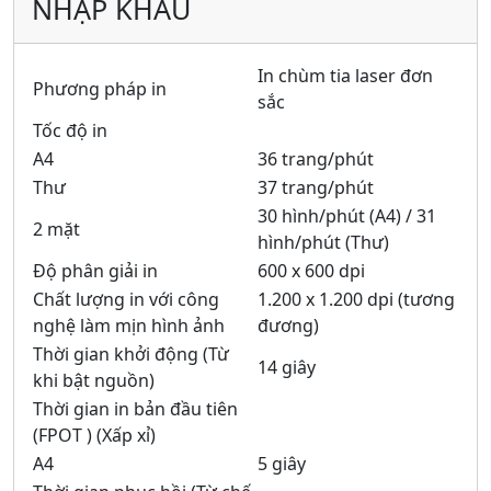
NHẬP KHẨU
In chùm tia laser đơn
Phương pháp in
sắc
Tốc độ in
A4
36 trang/phút
Thư
37 trang/phút
30 hình/phút (A4) / 31
2 mặt
hình/phút (Thư)
Độ phân giải in
600 x 600 dpi
Chất lượng in với công
1.200 x 1.200 dpi (tương
nghệ làm mịn hình ảnh
đương)
Thời gian khởi động (Từ
14 giây
khi bật nguồn)
Thời gian in bản đầu tiên
(FPOT ) (Xấp xỉ)
A4
5 giây