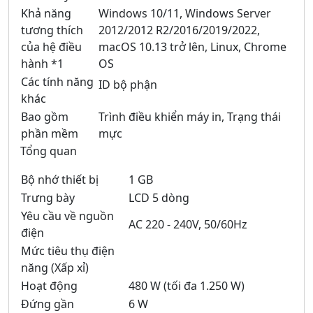
Khả năng
Windows 10/11, Windows Server
tương thích
2012/2012 R2/2016/2019/2022,
của hệ điều
macOS 10.13 trở lên, Linux, Chrome
hành *1
OS
Các tính năng
ID bộ phận
khác
Bao gồm
Trình điều khiển máy in, Trạng thái
phần mềm
mực
Tổng quan
Bộ nhớ thiết bị
1 GB
Trưng bày
LCD 5 dòng
Yêu cầu về nguồn
AC 220 - 240V, 50/60Hz
điện
Mức tiêu thụ điện
năng (Xấp xỉ)
Hoạt động
480 W (tối đa 1.250 W)
Đứng gần
6 W