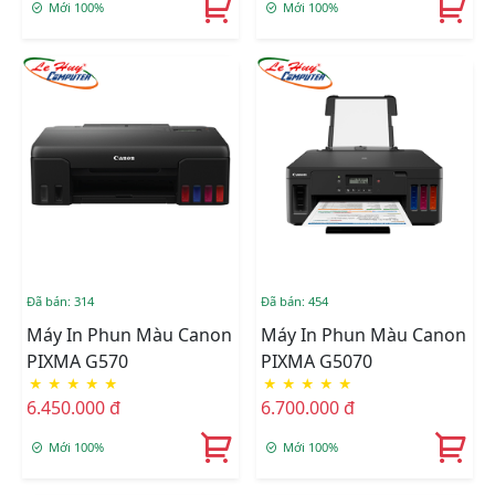
Mới 100%
Mới 100%
Đã bán: 314
Đã bán: 454
Máy In Phun Màu Canon
Máy In Phun Màu Canon
PIXMA G570
PIXMA G5070
★
★
★
★
★
★
★
★
★
★
6.450.000 đ
6.700.000 đ
Mới 100%
Mới 100%