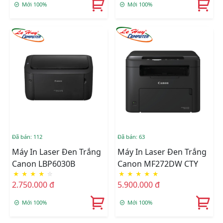
Mới 100%
Mới 100%
Đã bán: 112
Đã bán: 63
Máy In Laser Đen Trắng
Máy In Laser Đen Trắng
Canon LBP6030B
Canon MF272DW CTY
★
★
★
★
☆
★
★
★
★
★
2.750.000 đ
5.900.000 đ
Mới 100%
Mới 100%