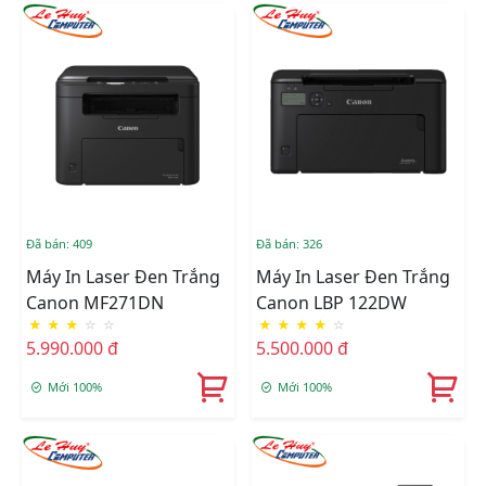
Đã bán: 409
Đã bán: 326
Máy In Laser Đen Trắng
Máy In Laser Đen Trắng
Canon MF271DN
Canon LBP 122DW
★
★
★
☆
☆
★
★
★
★
☆
5.990.000 đ
5.500.000 đ
Mới 100%
Mới 100%