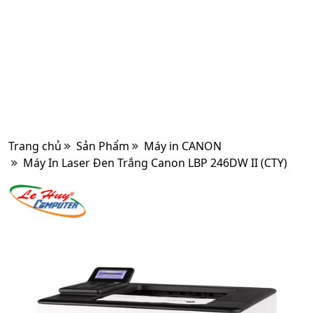
Trang chủ
Sản Phẩm
Máy in CANON
Máy In Laser Đen Trắng Canon LBP 246DW II (CTY)