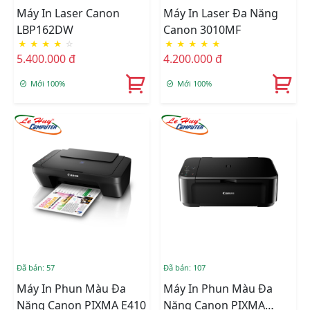
Máy In Laser Canon
Máy In Laser Đa Năng
LBP162DW
Canon 3010MF
★
★
★
★
☆
★
★
★
★
★
5.400.000 đ
4.200.000 đ
Mới 100%
Mới 100%
Đã bán: 57
Đã bán: 107
Máy In Phun Màu Đa
Máy In Phun Màu Đa
Năng Canon PIXMA E410
Năng Canon PIXMA