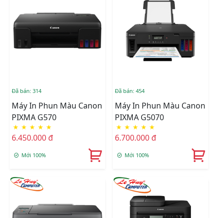
Đã bán: 314
Đã bán: 454
Máy In Phun Màu Canon
Máy In Phun Màu Canon
PIXMA G570
PIXMA G5070
★
★
★
★
★
★
★
★
★
★
6.450.000 đ
6.700.000 đ
Mới 100%
Mới 100%