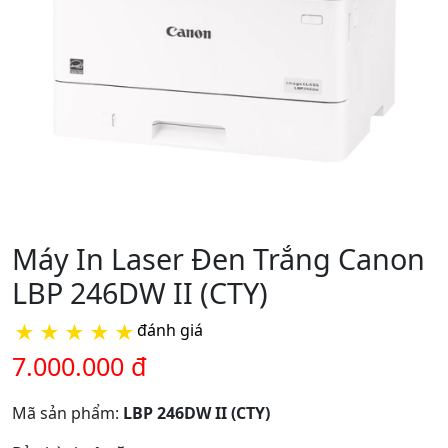
Máy In Laser Đen Trắng Canon
LBP 246DW II (CTY)
★
★
★
★
★
đánh giá
7.000.000 đ
Mã sản phẩm:
LBP 246DW II (CTY)