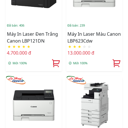
Đã bán: 406
Đã bán: 239
Máy In Laser Đen Trắng
Máy In Laser Màu Canon
Canon LBP121DN
LBP623Cdw
★
★
★
★
★
★
★
★
☆
☆
4.700.000 đ
13.000.000 đ
Mới 100%
Mới 100%