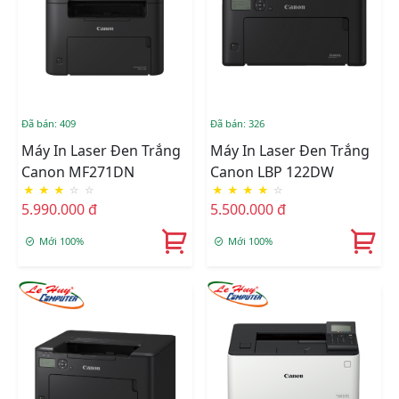
Đã bán: 409
Đã bán: 326
Máy In Laser Đen Trắng
Máy In Laser Đen Trắng
Canon MF271DN
Canon LBP 122DW
★
★
★
☆
☆
★
★
★
★
☆
5.990.000 đ
5.500.000 đ
Mới 100%
Mới 100%