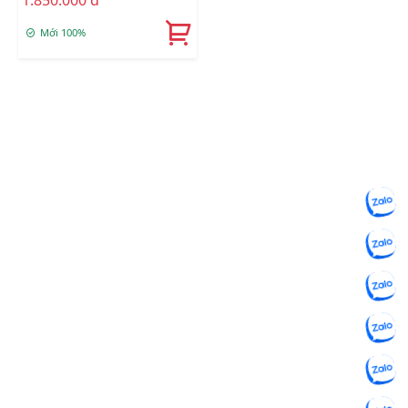
1.850.000 đ
Mới 100%