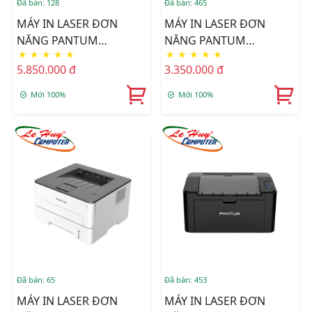
Đã bán: 128
Đã bán: 465
MÁY IN LASER ĐƠN
MÁY IN LASER ĐƠN
NĂNG PANTUM
NĂNG PANTUM
★
★
★
★
★
★
★
★
★
★
BP5100DN
P3300DN
5.850.000 đ
3.350.000 đ
Mới 100%
Mới 100%
Đã bán: 65
Đã bán: 453
MÁY IN LASER ĐƠN
MÁY IN LASER ĐƠN