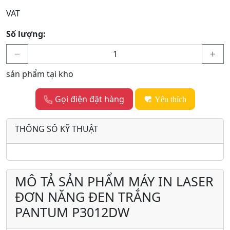
VAT
Số lượng:
sản phẩm tại kho
Gọi điện đặt hàng
Yêu thích
THÔNG SỐ KỸ THUẬT
MÔ TẢ SẢN PHẨM MÁY IN LASER
ĐƠN NĂNG ĐEN TRẮNG
PANTUM P3012DW