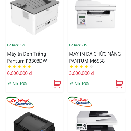
Đã bán: 329
Đã bán: 215
Máy In Đen Trắng
MÁY IN ĐA CHỨC NĂNG
Pantum P3308DW
PANTUM M6558
★
★
★
★
★
★
★
★
★
☆
6.600.000 đ
3.600.000 đ
Mới 100%
Mới 100%