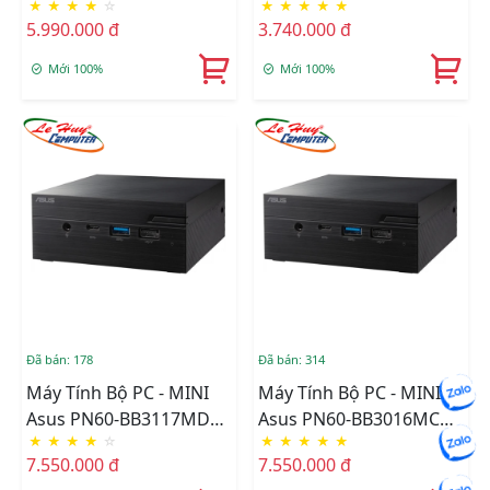
★
★
★
★
☆
★
★
★
★
★
(Intel Pentium
(Intel Celeron
5.990.000 đ
3.740.000 đ
N6005/BT+Wifi
J4025/WL+BT/VGA/Barebone
6/VGA/Barebone)
(90MS0186-M08940)
Mới 100%
Mới 100%
(90MR00I3-M00980)
Đã bán: 178
Đã bán: 314
Máy Tính Bộ PC - MINI
Máy Tính Bộ PC - MINI
Asus PN60-BB3117MD
Asus PN60-BB3016MC
★
★
★
★
☆
★
★
★
★
★
(90MR0011-M01170)
(90MR0011-M00160)
7.550.000 đ
7.550.000 đ