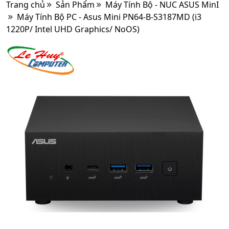
Trang chủ
Sản Phẩm
Máy Tính Bộ - NUC ASUS MinI
Máy Tính Bộ PC - Asus Mini PN64-B-S3187MD (i3
1220P/ Intel UHD Graphics/ NoOS)