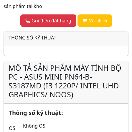
sản phẩm tại kho
Gọi điện đặt hàng
Yêu thích
THÔNG SỐ KỸ THUẬT
MÔ TẢ SẢN PHẨM MÁY TÍNH BỘ
PC - ASUS MINI PN64-B-
S3187MD (I3 1220P/ INTEL UHD
GRAPHICS/ NOOS)
Thông số kỹ thuật:
Không OS
OS