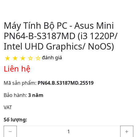
Máy Tính Bộ PC - Asus Mini
PN64-B-S3187MD (i3 1220P/
Intel UHD Graphics/ NoOS)
★
★
★
☆
☆
đánh giá
Liên hệ
Mã sản phẩm:
PN64.B.S3187MD.25519
Bảo hành:
3 năm
VAT
Số lượng: