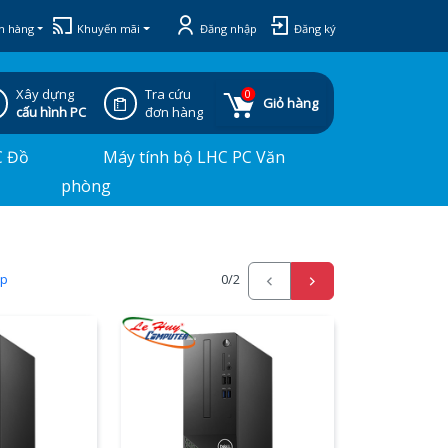
h hàng
Khuyến mãi
Đăng nhập
Đăng ký
Xây dựng
Tra cứu
0
Giỏ hàng
cấu hình PC
đơn hàng
C Đồ
Máy tính bộ LHC PC Văn
phòng
ấp
0
/2