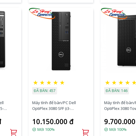
★
★
★
★
★
★
★
★
★
ĐÃ BÁN: 457
ĐÃ BÁN: 146
ll
Máy tính để bàn/PC Dell
Máy tính để bàn/
5-
OptiPlex 3080 SFF (i3-
OptiPlex 3080 Tow
10105/4GB RAM/256GB
10100/4GB RAM/
đ
10.150.000 đ
9.700.000
ntu)
SSD/DVDRW/K+M/Fedora)
HDD/DVDRW/K+M
(70272952)
(70233227)
Mới 100%
Mới 100%