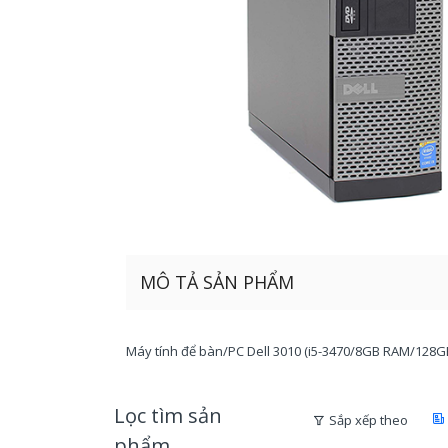
MÔ TẢ SẢN PHẨM
Máy tính để bàn/PC Dell 3010 (i5-3470/8GB RAM/128G
Lọc tìm sản
Sắp xếp theo
phẩm