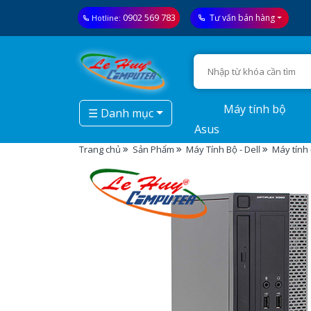
0902 569 783
Tư vấn bán hàng
Hotline:
Máy tính bộ
☰ Danh mục
Asus
Trang chủ
Sản Phẩm
Máy Tính Bộ - Dell
Máy tính