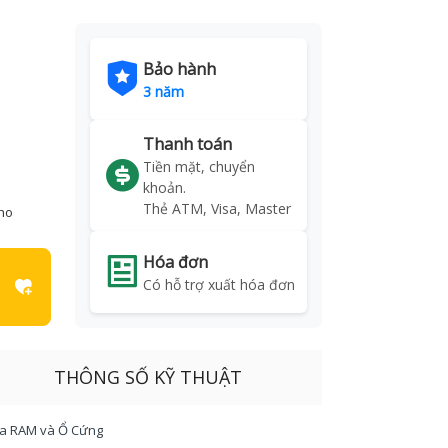
Bảo hành
3 năm
Thanh toán
Tiền mặt, chuyển
khoản.
Thẻ ATM, Visa, Master
kho
Hóa đơn
Có hỗ trợ xuất hóa đơn
THÔNG SỐ KỸ THUẬT
a RAM và Ổ Cứng