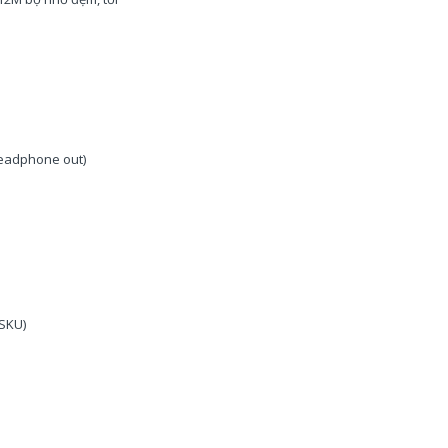
 Headphone out)
 SKU)