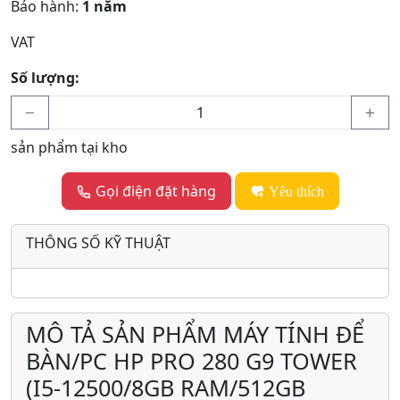
Bảo hành:
1 năm
VAT
Số lượng:
sản phẩm tại kho
Gọi điện đặt hàng
Yêu thích
THÔNG SỐ KỸ THUẬT
MÔ TẢ SẢN PHẨM MÁY TÍNH ĐỂ
BÀN/PC HP PRO 280 G9 TOWER
(I5-12500/8GB RAM/512GB