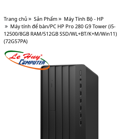
Trang chủ
Sản Phẩm
Máy Tính Bộ - HP
Máy tính để bàn/PC HP Pro 280 G9 Tower (i5-
12500/8GB RAM/512GB SSD/WL+BT/K+M/Win11)
(72G57PA)