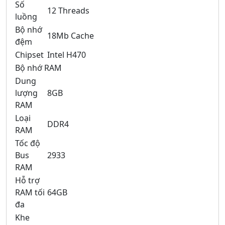
Số
12 Threads
luồng
Bộ nhớ
18Mb Cache
đệm
Chipset
Intel H470
Bộ nhớ RAM
Dung
lượng
8GB
RAM
Loại
DDR4
RAM
Tốc độ
Bus
2933
RAM
Hỗ trợ
RAM tối
64GB
đa
Khe