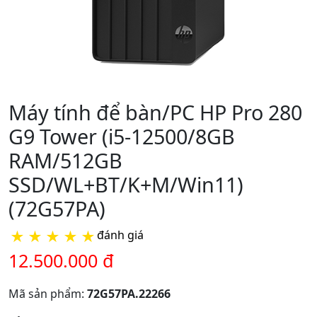
Máy tính để bàn/PC HP Pro 280
G9 Tower (i5-12500/8GB
RAM/512GB
SSD/WL+BT/K+M/Win11)
(72G57PA)
★
★
★
★
★
đánh giá
12.500.000 đ
Mã sản phẩm:
72G57PA.22266