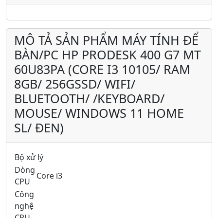
MÔ TẢ SẢN PHẨM MÁY TÍNH ĐỂ
BÀN/PC HP PRODESK 400 G7 MT
60U83PA (CORE I3 10105/ RAM
8GB/ 256GSSD/ WIFI/
BLUETOOTH/ /KEYBOARD/
MOUSE/ WINDOWS 11 HOME
SL/ ĐEN)
Bộ xử lý
Dòng
Core i3
CPU
Công
nghệ
CPU