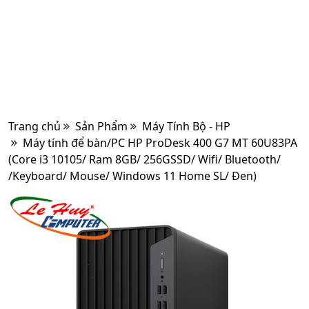
Trang chủ
Sản Phẩm
Máy Tính Bộ - HP
Máy tính để bàn/PC HP ProDesk 400 G7 MT 60U83PA
(Core i3 10105/ Ram 8GB/ 256GSSD/ Wifi/ Bluetooth/
/Keyboard/ Mouse/ Windows 11 Home SL/ Đen)