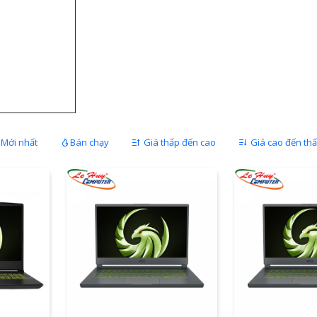
Mới nhất
Bán chạy
Giá thấp đến cao
Giá cao đến th