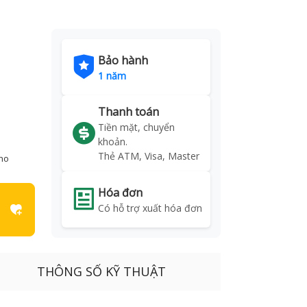
Bảo hành
1 năm
Thanh toán
Tiền mặt, chuyển
khoản.
Thẻ ATM, Visa, Master
kho
Hóa đơn
Có hỗ trợ xuất hóa đơn
THÔNG SỐ KỸ THUẬT