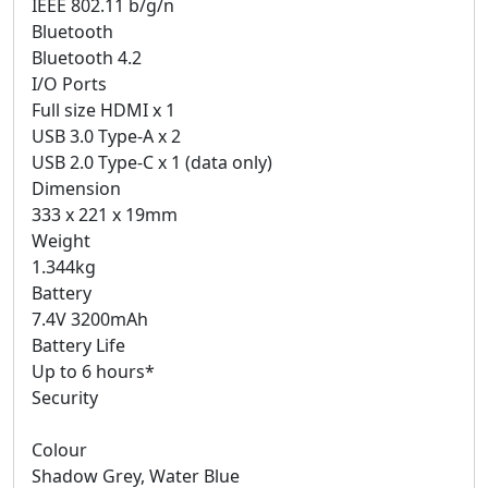
IEEE 802.11 b/g/n
Bluetooth
Bluetooth 4.2
I/O Ports
Full size HDMI x 1
USB 3.0 Type-A x 2
USB 2.0 Type-C x 1 (data only)
Dimension
333 x 221 x 19mm
Weight
1.344kg
Battery
7.4V 3200mAh
Battery Life
Up to 6 hours*
Security
Colour
Shadow Grey, Water Blue