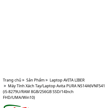
Trang chủ
Sản Phẩm
Laptop AVITA LIBER
Máy Tính Xách Tay/Laptop Avita PURA NS14A6VNF541
(i5-8279U/RAM 8GB/256GB SSD/14Inch
FHD/UMA/Win10)