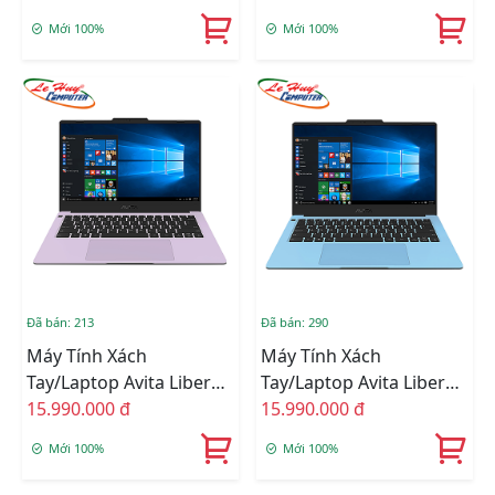
SPAB (Ryzen 7-
CRAB (Ryzen 7-
Mới 100%
Mới 100%
3700U/8GB/512GB
3700U/8GB/512GB
SSD/14FHD/VGA
SSD/14FHD/VGA
ON/Win10/Pink)
ON/Win10/Red)
Đã bán: 213
Đã bán: 290
Máy Tính Xách
Máy Tính Xách
Tay/Laptop Avita Liber
Tay/Laptop Avita Liber
V14 NS14A8VNW561-
15.990.000 đ
V14 NS14A8VNW561-
15.990.000 đ
SLAB (Ryzen 7-
ABAB (Ryzen 7-
Mới 100%
Mới 100%
3700U/8GB/512GB
3700U/8GB/512GB
SSD/14FHD/VGA
SSD/14FHD/VGA