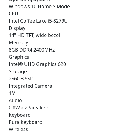
Windows 10 Home S Mode
CPU
Intel Coffee Lake i5-8279U
Display
14" HD TFT, wide bezel
Memory
8GB DDR4 2400MHz
Graphics
Intel® UHD Graphics 620
Storage
256GB SSD
Integrated Camera
1M
Audio
0.8W x 2 Speakers
Keyboard
Pura keyboard
Wireless