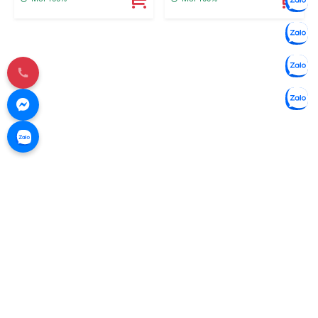
SSD/14FHD/VGA
SSD/14FHD/VGA
ON/Win10/Pink)
ON/Win10/Grey)