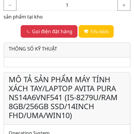
sản phẩm tại kho
Gọi điện đặt hàng
Yêu thích
THÔNG SỐ KỸ THUẬT
MÔ TẢ SẢN PHẨM MÁY TÍNH
XÁCH TAY/LAPTOP AVITA PURA
NS14A6VNF541 (I5-8279U/RAM
8GB/256GB SSD/14INCH
FHD/UMA/WIN10)
Operating System