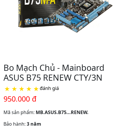
Bo Mạch Chủ - Mainboard
ASUS B75 RENEW CTY/3N
★
★
★
★
★
đánh giá
950.000 đ
Mã sản phẩm:
MB.ASUS.B75...RENEW.
Bảo hành:
3 năm