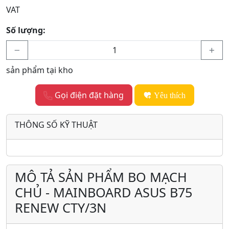
VAT
Số lượng:
sản phẩm tại kho
Gọi điện đặt hàng
Yêu thích
THÔNG SỐ KỸ THUẬT
MÔ TẢ SẢN PHẨM BO MẠCH
CHỦ - MAINBOARD ASUS B75
RENEW CTY/3N