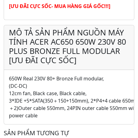
[ƯU ĐÃI CỰC SỐC- MUA HÀNG GIÁ GỐC!!!]
MÔ TẢ SẢN PHẨM NGUỒN MÁY
TÍNH ACER AC650 650W 230V 80
PLUS BRONZE FULL MODULAR
[ƯU ĐÃI CỰC SỐC]
650W Real 230V 80+ Bronze Full modular,
(DC-DC)
12cm fan, Black case, Black cable,
3*IDE +5*SATA(350＋150+150mm), 2*P4+4 cable 650mm
＋2)Outer cable 550mm, 24PIN outer cable 550mm wit
power cable
SẢN PHẨM TƯƠNG TỰ