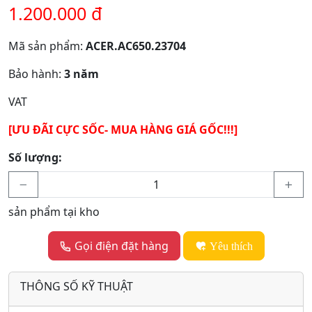
1.200.000 đ
Mã sản phẩm:
ACER.AC650.23704
Bảo hành:
3 năm
VAT
[ƯU ĐÃI CỰC SỐC- MUA HÀNG GIÁ GỐC!!!]
Số lượng:
sản phẩm tại kho
Gọi điện đặt hàng
Yêu thích
THÔNG SỐ KỸ THUẬT