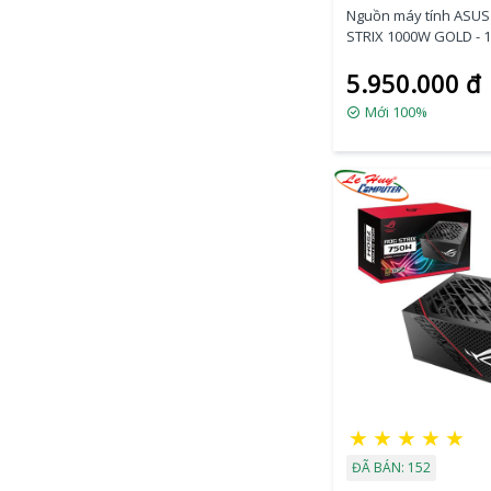
Nguồn máy tính ASU
STRIX 1000W GOLD - 
5.950.000 đ
Mới 100%
★
★
★
★
★
ĐÃ BÁN: 152