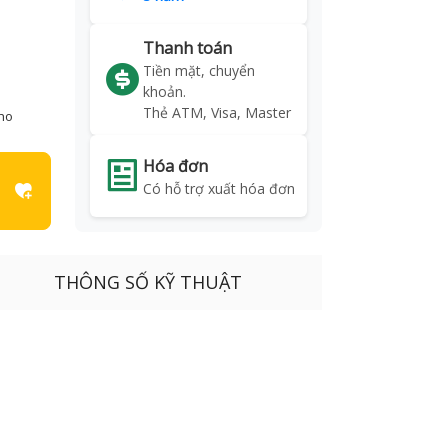
Thanh toán
Tiền mặt, chuyển
khoản.
Thẻ ATM, Visa, Master
kho
Hóa đơn
Có hỗ trợ xuất hóa đơn
THÔNG SỐ KỸ THUẬT