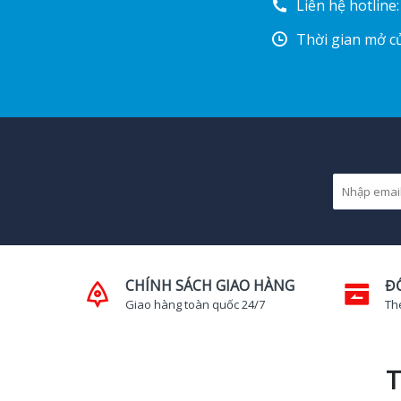
Liên hệ hotline
Thời gian mở cử
CHÍNH SÁCH GIAO HÀNG
Đ
Giao hàng toàn quốc 24/7
Th
T