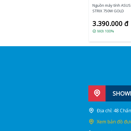
Nguồn máy tính ASU
STRIX 750W GOLD
3.390.000 đ
Mới 100%
SHOWR
Địa chỉ: 48 Ch
Xem bản đồ đư