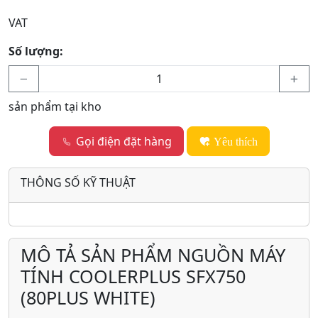
VAT
Số lượng:
sản phẩm tại kho
Gọi điện đặt hàng
Yêu thích
THÔNG SỐ KỸ THUẬT
MÔ TẢ SẢN PHẨM NGUỒN MÁY
TÍNH COOLERPLUS SFX750
(80PLUS WHITE)