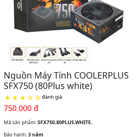
Nguồn Máy Tính COOLERPLUS
SFX750 (80Plus white)
★
★
★
☆
☆
đánh giá
750.000 đ
Mã sản phẩm:
SFX750.80PLUS.WHITE.
Bảo hành:
3 năm