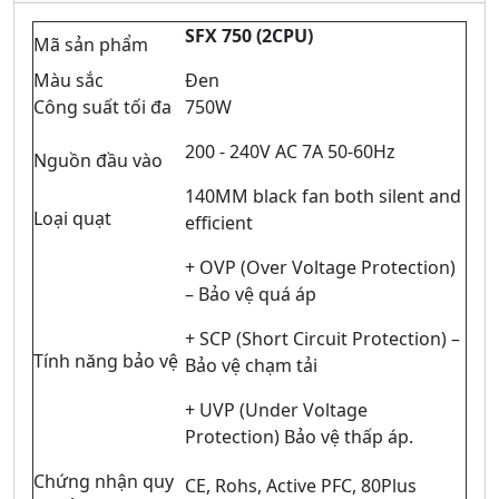
SFX 750 (2CPU)
Mã sản phẩm
Màu sắc
Đen
Công suất tối đa
750W
200 - 240V AC 7A 50-60Hz
Nguồn đầu vào
140MM black fan both silent and
Loại quạt
efficient
+ OVP (Over Voltage Protection)
– Bảo vệ quá áp
+ SCP (Short Circuit Protection) –
Tính năng bảo vệ
Bảo vệ chạm tải
+ UVP (Under Voltage
Protection) Bảo vệ thấp áp.
Chứng nhận quy
CE, Rohs, Active PFC, 80Plus