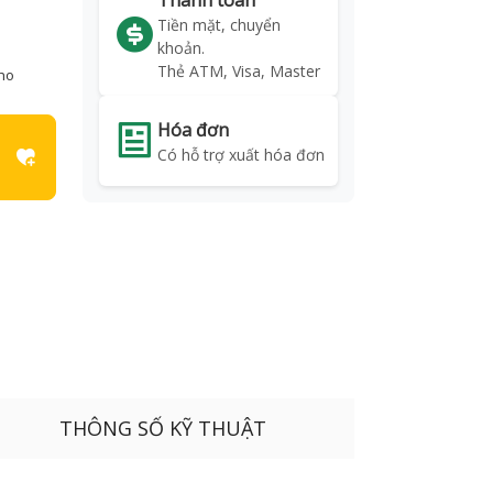
Thanh toán
Tiền mặt, chuyển
khoản.
Thẻ ATM, Visa, Master
kho
Hóa đơn
Có hỗ trợ xuất hóa đơn
THÔNG SỐ KỸ THUẬT