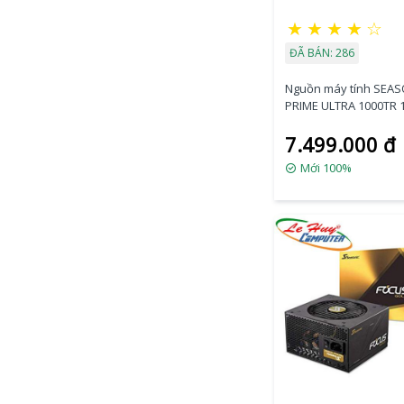
★
★
★
★
☆
ĐÃ BÁN: 286
Nguồn máy tính SEAS
PRIME ULTRA 1000TR
7.499.000 đ
Mới 100%