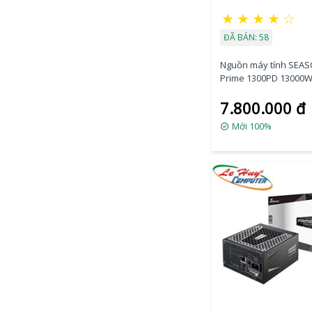
★
★
★
★
☆
ĐÃ BÁN: 58
Nguồn máy tính SEAS
Prime 1300PD 13000
7.800.000 đ
Mới 100%