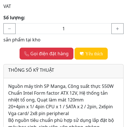
VAT
Số lượng:
sản phẩm tại kho
Gọi điện đặt hàng
Yêu thích
THÔNG SỐ KỸ THUẬT
Nguồn máy tính SP Manga, Công suất thực 550W
Chuẩn Intel Form factor ATX 12V, Hệ thống tản
nhiệt tổ ong, Quạt làm mát 120mm
20+4pin x 1/ 4pin CPU x 1 / SATA x 2 / 2pin, 2x6pin
Vga card/ 2x8 pin peripheral
Bộ nguồn tiêu chuẩn phù hợp sử dụng lắp đặt bộ
máy học sinh, sinh viên, văn phòng, phòng