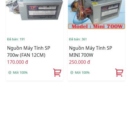
Đã bán: 191
Đã bán: 361
Nguồn Máy Tính SP
Nguồn Máy Tính SP
700w (FAN 12CM)
MINI 700W
170.000 đ
250.000 đ
Mới 100%
Mới 100%