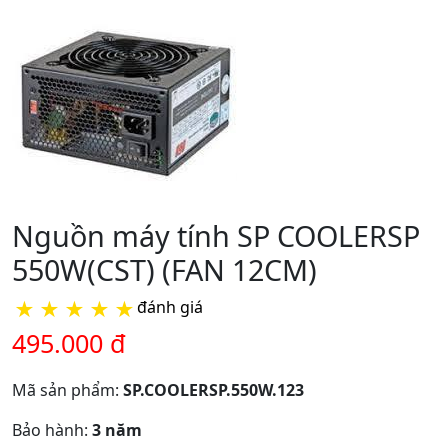
Nguồn máy tính SP COOLERSP
550W(CST) (FAN 12CM)
★
★
★
★
★
đánh giá
495.000 đ
Mã sản phẩm:
SP.COOLERSP.550W.123
Bảo hành:
3 năm