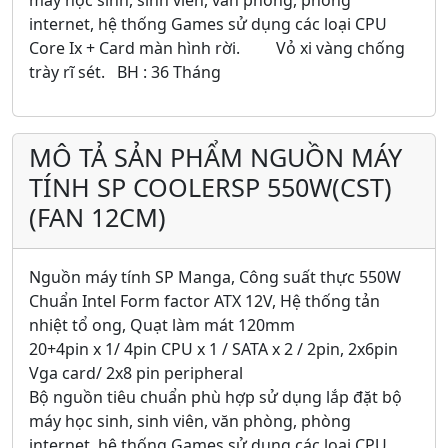
internet, hệ thống Games sử dụng các loại CPU
Core Ix + Card màn hình rời. Vỏ xi vàng chống
trày rĩ sét. BH : 36 Tháng
MÔ TẢ SẢN PHẨM NGUỒN MÁY
TÍNH SP COOLERSP 550W(CST)
(FAN 12CM)
Nguồn máy tính SP Manga, Công suất thực 550W
Chuẩn Intel Form factor ATX 12V, Hệ thống tản
nhiệt tổ ong, Quạt làm mát 120mm
20+4pin x 1/ 4pin CPU x 1 / SATA x 2 / 2pin, 2x6pin
Vga card/ 2x8 pin peripheral
Bộ nguồn tiêu chuẩn phù hợp sử dụng lắp đặt bộ
máy học sinh, sinh viên, văn phòng, phòng
internet, hệ thống Games sử dụng các loại CPU