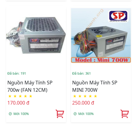
Đã bán: 191
Đã bán: 361
Nguồn Máy Tính SP
Nguồn Máy Tính SP
700w (FAN 12CM)
MINI 700W
★
★
★
★
★
★
★
★
★
★
170.000 đ
250.000 đ
Mới 100%
Mới 100%