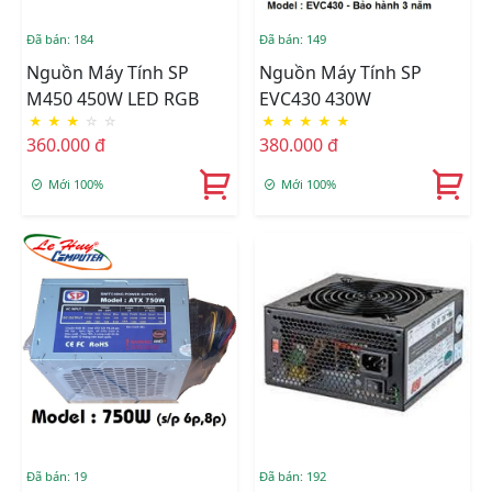
Đã bán: 184
Đã bán: 149
Nguồn Máy Tính SP
Nguồn Máy Tính SP
M450 450W LED RGB
EVC430 430W
★
★
★
☆
☆
★
★
★
★
★
360.000 đ
380.000 đ
Mới 100%
Mới 100%
Đã bán: 19
Đã bán: 192