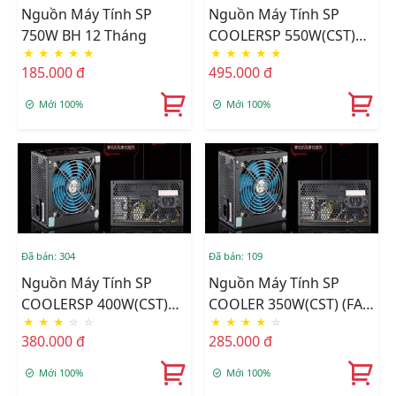
Nguồn Máy Tính SP
Nguồn Máy Tính SP
750W BH 12 Tháng
COOLERSP 550W(CST)
★
★
★
★
★
★
★
★
★
★
(FAN 12CM)
185.000 đ
495.000 đ
Mới 100%
Mới 100%
Đã bán: 304
Đã bán: 109
Nguồn Máy Tính SP
Nguồn Máy Tính SP
COOLERSP 400W(CST)
COOLER 350W(CST) (FAN
★
★
★
☆
☆
★
★
★
★
☆
(FAN 12CM)
12CM)
380.000 đ
285.000 đ
Mới 100%
Mới 100%