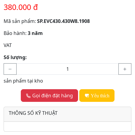
380.000 đ
Mã sản phẩm:
SP.EVC430.430W8.1908
Bảo hành:
3 năm
VAT
Số lượng:
sản phẩm tại kho
Gọi điện đặt hàng
Yêu thích
THÔNG SỐ KỸ THUẬT