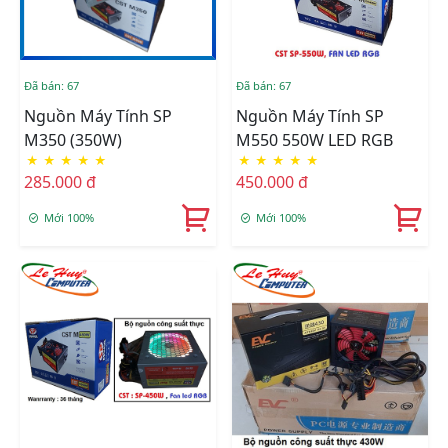
Đã bán: 67
Đã bán: 67
Nguồn Máy Tính SP
Nguồn Máy Tính SP
M350 (350W)
M550 550W LED RGB
★
★
★
★
★
★
★
★
★
★
285.000 đ
450.000 đ
Mới 100%
Mới 100%