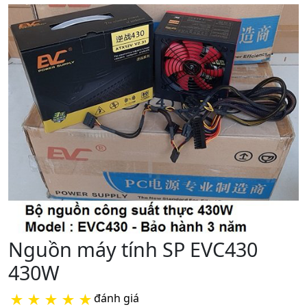
Nguồn máy tính SP EVC430
430W
★
★
★
★
★
đánh giá