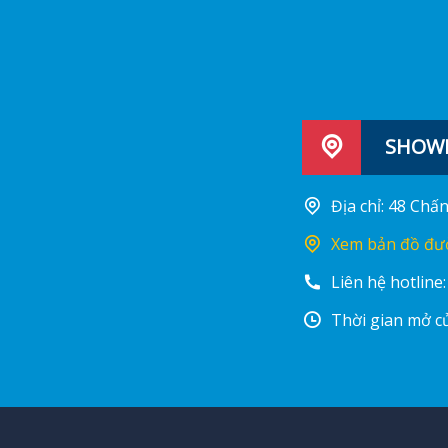
SHOWR
Địa chỉ: 48 Ch
Xem bản đồ đư
Liên hệ hotline
Thời gian mở cử