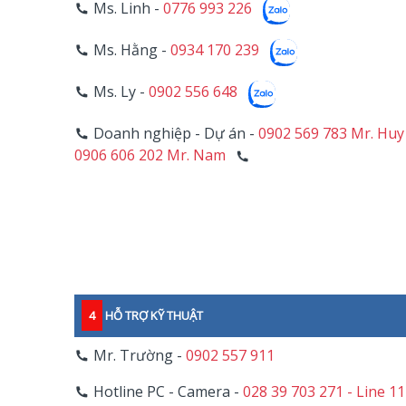
Ms. Linh -
0776 993 226
Ms. Hằng -
0934 170 239
Ms. Ly -
0902 556 648
Doanh nghiệp - Dự án -
0902 569 783 Mr. Huy
0906 606 202 Mr. Nam
4
HỖ TRỢ KỸ THUẬT
Mr. Trường -
0902 557 911
Hotline PC - Camera -
028 39 703 271 - Line 1