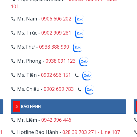
101
Mr. Nam -
0906 606 202
Ms. Trúc -
0902 909 281
Ms.Thư -
0938 388 990
Mr. Phong -
0938 091 123
Ms. Tiên -
0902 656 151
Ms. Chiêu -
0902 699 783
5
BẢO HÀNH
Mr. Liêm -
0942 996 446
11
Hotline Bảo Hành -
028 39 703 271 - Line 107