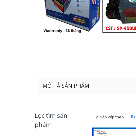
MÔ TẢ SẢN PHẨM
Lọc tìm sản
Sắp xếp theo
phẩm