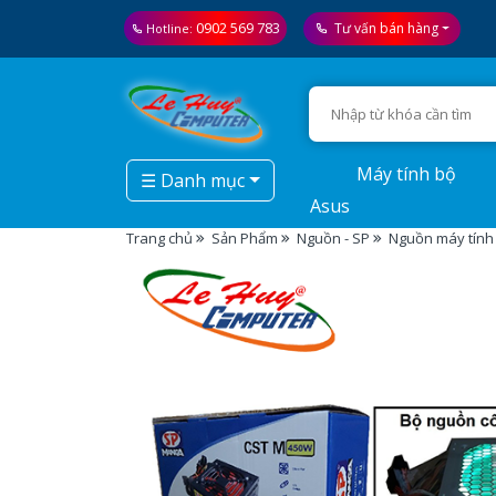
0902 569 783
Tư vấn bán hàng
Hotline:
Máy tính bộ
☰ Danh mục
Asus
Trang chủ
Sản Phẩm
Nguồn - SP
Nguồn máy tính