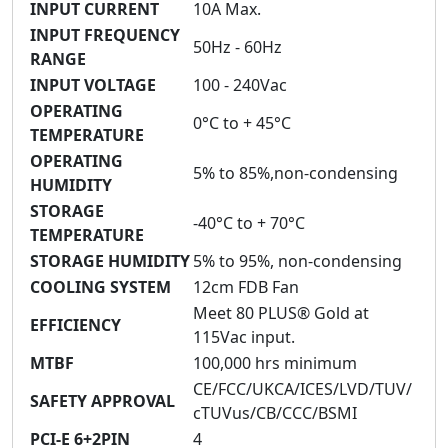
INPUT CURRENT
10A Max.
INPUT FREQUENCY
50Hz - 60Hz
RANGE
INPUT VOLTAGE
100 - 240Vac
OPERATING
0°C to + 45°C
TEMPERATURE
OPERATING
5% to 85%,non-condensing
HUMIDITY
STORAGE
-40°C to + 70°C
TEMPERATURE
STORAGE HUMIDITY
5% to 95%, non-condensing
COOLING SYSTEM
12cm FDB Fan
Meet 80 PLUS® Gold at
EFFICIENCY
115Vac input.
MTBF
100,000 hrs minimum
CE/FCC/UKCA/ICES/LVD/TUV/
SAFETY APPROVAL
cTUVus/CB/CCC/BSMI
PCI-E 6+2PIN
4