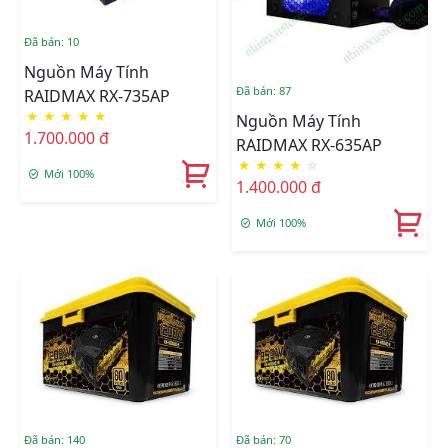
Đã bán: 10
Nguồn Máy Tính
Đã bán: 87
RAIDMAX RX-735AP
★
★
★
★
★
Nguồn Máy Tính
1.700.000 đ
RAIDMAX RX-635AP
★
★
★
★
☆
Mới 100%
1.400.000 đ
Mới 100%
Đã bán: 140
Đã bán: 70