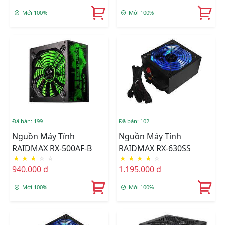
Mới 100%
Mới 100%
Đã bán: 199
Đã bán: 102
Nguồn Máy Tính
Nguồn Máy Tính
RAIDMAX RX-500AF-B
RAIDMAX RX-630SS
★
★
★
☆
☆
★
★
★
★
☆
940.000 đ
1.195.000 đ
Mới 100%
Mới 100%