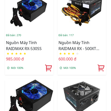
Đã bán: 270
Đã bán: 117
Nguồn Máy Tính
Nguồn Máy Tính
RAIDMAX RX-530SS
RAIDMAX RX - 500XT
★
★
★
★
★
★
★
★
★
☆
500W
985.000 đ
600.000 đ
Mới 100%
Mới 100%