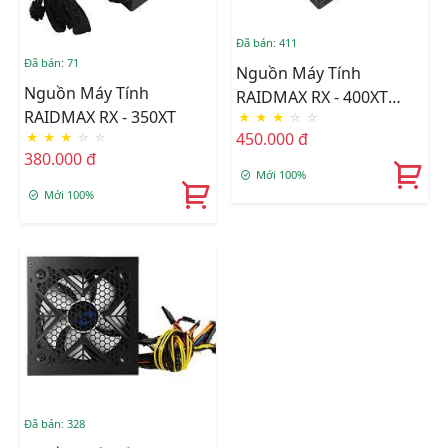
Đã bán: 411
Đã bán: 71
Nguồn Máy Tính
Nguồn Máy Tính
RAIDMAX RX - 400XT
RAIDMAX RX - 350XT
★
★
★
☆
☆
400W
450.000 đ
★
★
★
☆
☆
380.000 đ
Mới 100%
Mới 100%
Đã bán: 328