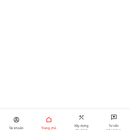
Xây dựng
Tư vấn
Tài khoản
Trang chủ