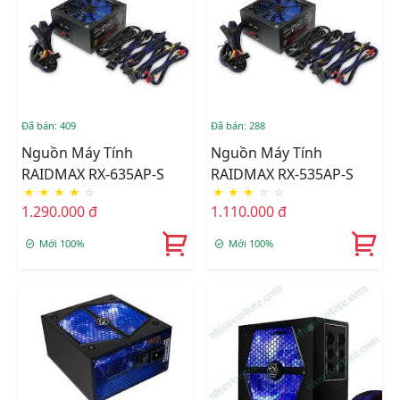
Đã bán: 409
Đã bán: 288
Nguồn Máy Tính
Nguồn Máy Tính
RAIDMAX RX-635AP-S
RAIDMAX RX-535AP-S
★
★
★
★
☆
★
★
★
☆
☆
1.290.000 đ
1.110.000 đ
Mới 100%
Mới 100%