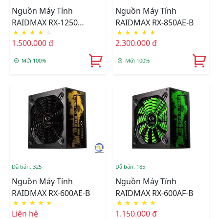
Nguồn Máy Tính
Nguồn Máy Tính
RAIDMAX RX-1250
RAIDMAX RX-850AE-B
★
★
★
★
☆
★
★
★
★
★
1250W
1.500.000 đ
2.300.000 đ
Mới 100%
Mới 100%
Đã bán: 325
Đã bán: 185
Nguồn Máy Tính
Nguồn Máy Tính
RAIDMAX RX-600AE-B
RAIDMAX RX-600AF-B
★
★
★
★
★
★
★
★
★
★
Liên hệ
1.150.000 đ