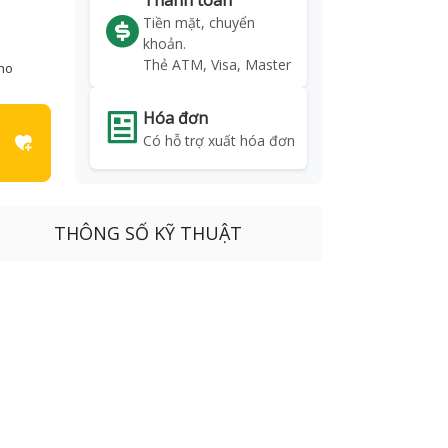
Thanh toán
Tiền mặt, chuyển
khoản.
Thẻ ATM, Visa, Master
kho
Hóa đơn
Có hỗ trợ xuất hóa đơn
THÔNG SỐ KỸ THUẬT