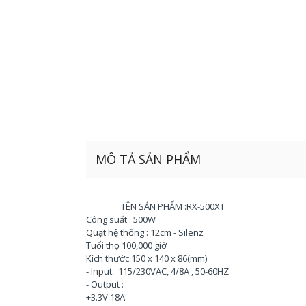
MÔ TẢ SẢN PHẨM
TÊN SẢN PHẨM :RX-500XT
Công suất : 500W
Quạt hệ thống : 12cm - Silenz
Tuổi thọ 100,000 giờ
Kích thước 150 x 140 x 86(mm)
- Input: 115/230VAC, 4/8A , 50-60HZ
- Output :
+3.3V 18A