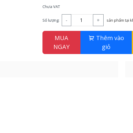
Chưa VAT
-
+
Số lượng:
sản phẩm tại 
MUA
Thêm vào
NGAY
giỏ