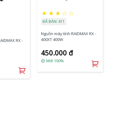
★
★
★
☆
☆
☆
ĐÃ BÁN: 411
Nguồn máy tính RAIDMAX RX -
400XT 400W
RAIDMAX RX -
450.000 đ
Mới 100%