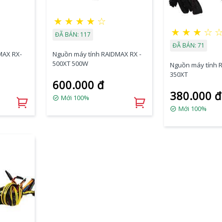
★
★
★
★
☆
★
★
★
☆
ĐÃ BÁN: 117
ĐÃ BÁN: 71
MAX RX-
Nguồn máy tính RAIDMAX RX -
500XT 500W
Nguồn máy tính 
350XT
600.000 đ
380.000 đ
Mới 100%
Mới 100%