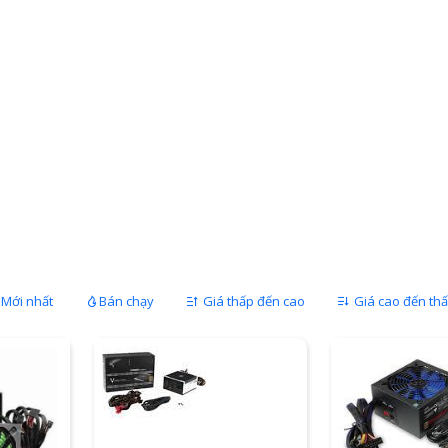
Mới nhất
Bán chạy
Giá thấp đến cao
Giá cao đến th